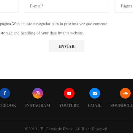
 página Web en este navegador para la próxima vez que comente.
 storage and handling of your data by this website.
CEBOOK
INSTAGRAM
YOUTUBE
EMAIL
SOUNDCL
@2019 - El Garaje de Frank. All Right Reserved.