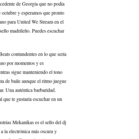
rocedente de Georgia que no podía
de octubre y esperamos que pronto
rano para United We Stream en el
 sello madrileño. Puedes escuchar
Beats contundentes en lo que sería
chno por momentos y es
entras sigue manteniendo el tono
ta de baile aunque el ritmo juegue
har. Una auténtica barbaridad.
l que te gustaría escuchar en un
strias Mekanikas es el sello del dj
a la electrónica más oscura y