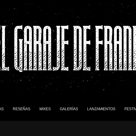
AS
RESEÑAS
MIXES
GALERÍAS
LANZAMIENTOS
FESTI