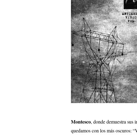
Montesco
, donde demuestra sus in
quedamos con los más oscuros: “Vi