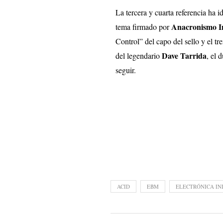
La tercera y cuarta referencia ha 
Anacronismo In
tema firmado por
Control” del capo del sello y el t
Dave Tarrida
del legendario
, el 
seguir.
ACID
EBM
ELECTRÓNICA IN