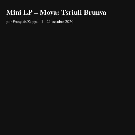
Mini LP – Mova: Tsriuli Brunva
por
François Zappa
21 octubre 2020