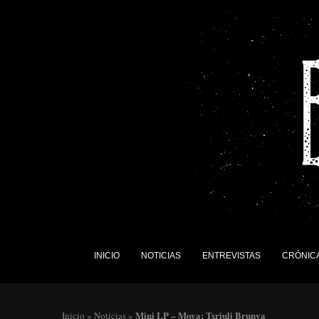
INICIO
NOTICIAS
ENTREVISTAS
CRÓNIC
Mini LP – Mova: Tsriuli Brunva
Inicio
»
Noticias
»