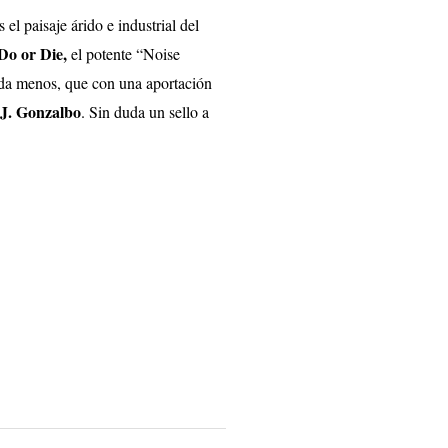
el paisaje árido e industrial del
Do or Die,
el potente “Noise
da menos, que con una aportación
J. Gonzalbo
. Sin duda un sello a