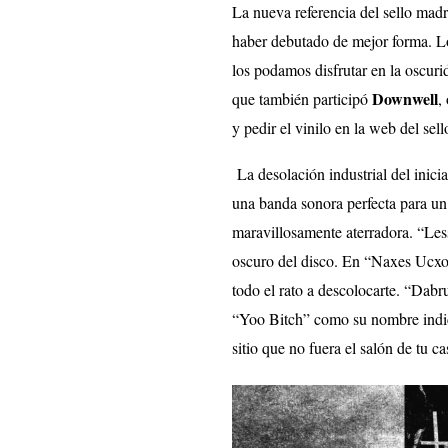
La nueva referencia del sello mad
haber debutado de mejor forma. L
los podamos disfrutar en la oscur
Downwell
que también participó
,
y pedir el vinilo en la web del sell
La desolación industrial del inic
una banda sonora perfecta para u
maravillosamente aterradora. “Les
oscuro del disco. En “Naxes Ucxo” 
todo el rato a descolocarte. “Dabru
“Yoo Bitch” como su nombre indica
sitio que no fuera el salón de tu c