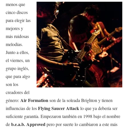
menos que
cinco discos
para elegir las
mejores y
más ruidosas
melodías.
Junto a ellos,
el viernes,
un
grupo inglés,
que para algo
son los
creadores del
Air Formation
género:
son de la soleada Brighton y tienen
Flying Saucer Attack
influencias de los
lo que ya debería ser
suficiente garantía. Empezaron también en 1998 bajo el nombre
b.e.a.b. Approved
de
pero por suerte lo cambiaron a este más