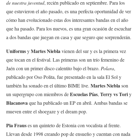
de nuestra juventud
, recién publicado en septiembre. Para los
que estuvieron el año pasado, es una perfecta oportunidad de ver
cómo han evolucionado estas dos interesantes bandas en el año
que ha pasado. Para los nuevos, es una gran ocasión de escuchar
a dos bandas que juegan en casa y que seguro que sorprenderán.
Uniforms
Martes Niebla
y
vienen del sur y es la primera vez
que tocan en el festival. Las primeras son un trío femenino de
Jaén con un primer disco calentito bajo el brazo.
Polara
,
publicado por Oso Polita, fue presentado en la sala El Sol y
Martes Niebla
también ha sonado en el último BIME live.
son
Escuelas Pías
Terry vs Tori
un supergrupo con miembros de
,
y
Blacanova
que ha publicado un EP en abril. Ambas bandas se
mueven entre el shoegaze y el dream pop.
Pia Fraus
es un quinteto de Estonia con vocalista al frente.
Llevan desde 1998 creando pop de ensueño
y cuentan con nada