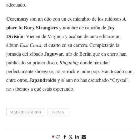
adecuado.
Ceremony
A
son un dúo con un ex miembro de los ruidosos
place to Bury Stranglers
Joy
y nombre de canción de
División
. Vienen de Virginia y acaban de auto editarse un
álbum
East Coast
, el cuarto en su carrera. Completarán la
Jaguwar
jornada del sábado
, trío de Berlín que en enero han
publicado su primer disco,
Ringthing
donde mezclan
perfectamente shoegaze, noise rock e indie pop. Han tocado con,
Japandroids
entre otros,
y sí aun no has escuchado “Crystal”,
no sabemos a qué estás esperando.
MADRID ES RUIDO
PREVIA
0