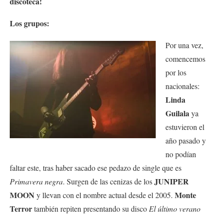
discoteca!
Los grupos:
Por una vez,
comencemos
por los
nacionales:
Linda
Guilala
ya
estuvieron el
año pasado y
no podían
faltar este, tras haber sacado ese pedazo de single que es
JUNIPER
Primavera negra
. Surgen de las cenizas de los
MOON
Monte
y llevan con el nombre actual desde el 2005.
Terror
también repiten presentando su disco
El último verano