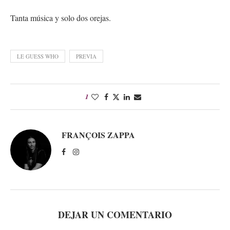
Tanta música y solo dos orejas.
LE GUESS WHO
PREVIA
1
FRANÇOIS ZAPPA
DEJAR UN COMENTARIO