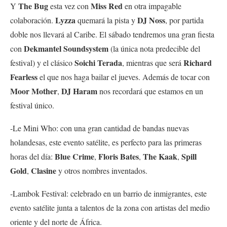
The Bug
Miss Red
Y
esta vez con
en otra impagable
Lyzza
DJ Noss
colaboración.
quemará la pista y
, por partida
doble nos llevará al Caribe. El sábado tendremos una gran fiesta
Dekmantel Soundsystem
con
(la única nota predecible del
Soichi Terada
Richard
festival) y el clásico
, mientras que será
Fearless
el que nos haga bailar el jueves. Además de tocar con
Moor Mother
DJ Haram
,
nos recordará que estamos en un
festival único.
-Le Mini Who: con una gran cantidad de bandas nuevas
holandesas, este evento satélite, es perfecto para las primeras
Blue Crime
Floris Bates
The Kaak
Spill
horas del día:
,
,
,
Gold
Clasine
,
y otros nombres inventados.
-Lambok Festival: celebrado en un barrio de inmigrantes, este
evento satélite junta a talentos de la zona con artistas del medio
oriente y del norte de África.