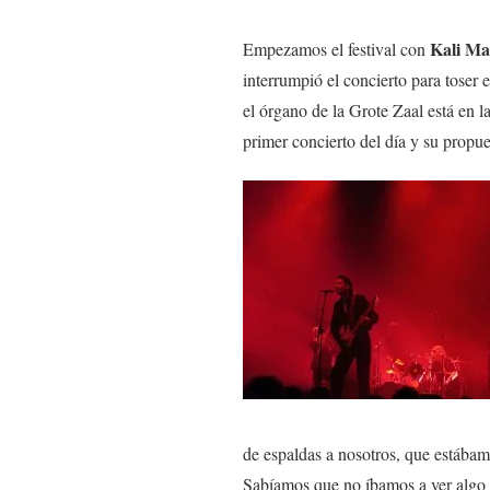
Kali Ma
Empezamos el festival con
interrumpió el concierto para toser
el órgano de la Grote Zaal está en l
primer concierto del día y su propues
de espaldas a nosotros, que estábam
Sabíamos que no íbamos a ver algo