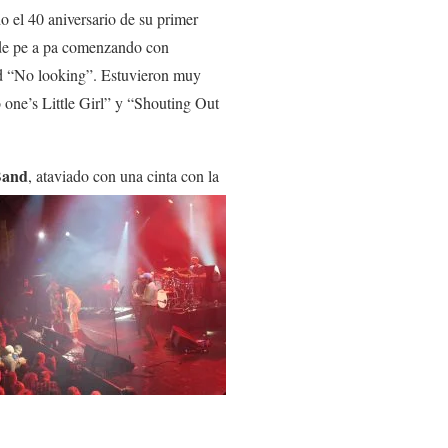
 el 40 aniversario de su primer
o de pe a pa comenzando con
 and “No looking”. Estuvieron muy
o one’s Little Girl” y “Shouting Out
Band
, ataviado con una
cinta con la