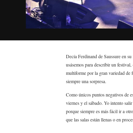
Decía Ferdinand de Saussure en su f
usásemos para describir un festival,
multiforme por la gran variedad de 
siempre una sorpresa.
Como únicos puntos negativos de est
viernes y el sábado. Yo intento sali
porque siempre es más fácil ir a otro
que las salas están llenas o en proce