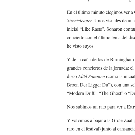
En el último minuto elegimos ver a
Streetcleaner
. Unos visuales de un 
inicial “Like Rasts”. Sonaron contu
concierto con el último tema del di
he visto suyos.
Y de la caña de los de Birmingham 
grandes conciertos de la jornada: el
disco
Altid Sammen
(como la inicia
Broen Der Ligger Du”), con una se
“Modern Drift”, “The Ghost” o “D
Ear
Nos subimos un rato para ver a
Y volvimos a bajar a la Grote Zaal 
raro en el festival) junto al cansanc