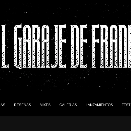
CAS
RESEÑAS
MIXES
GALERÍAS
LANZAMIENTOS
FEST