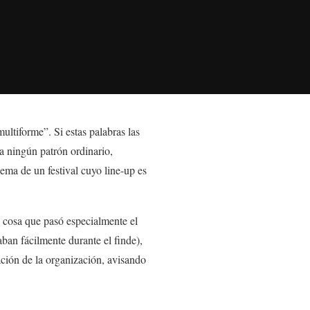
ltiforme”. Si estas palabras las
 a ningún patrón ordinario,
ema de un festival cuyo line-up es
, cosa que pasó especialmente el
aban fácilmente durante el finde),
mación de la organización, avisando