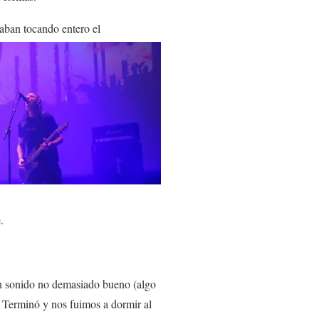
aban tocando entero el
.
un sonido no demasiado bueno (algo
to. Terminó y nos fuimos a dormir al