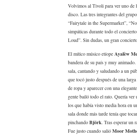
Volvimos al Tivoli para ver uno de 
disco. Las tres integrantes del gru
“Fairytale in the Supermarket”, “No 
simpáticas durante todo el concierto
Loud”. Sin dudas, un gran conciert
Ayalèw Me
El mítico músico etíope
bandera de su país y muy animado. U
sala, cantando y saludando a un p
que tocó justo después de una larga
de ropa y aparecer con una elegante
gente bailó todo el rato. Quería ver
los que había visto media hora en un
sala donde más tarde tenía que toca
Björk
pinchando
. Tras esperar un 
Moor Moth
Fue justo cuando salió