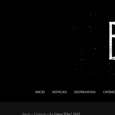
INICIO
NOTICIAS
ENTREVISTAS
CRÓNI
Le Guess Who? 2019
Inicio
»
Crónicas
»