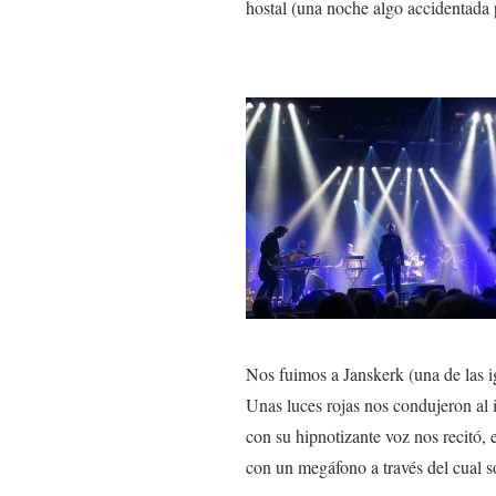
hostal (una noche algo accidentada p
Nos fuimos a Janskerk (una de las ig
Unas luces rojas nos condujeron al 
con su hipnotizante voz nos recitó, 
con un megáfono a través del cual s