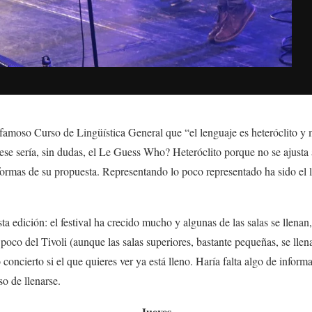
amoso Curso de Lingüística General que “el lenguaje es heteróclito y mu
 ese sería, sin dudas, el Le Guess Who? Heteróclito porque no se ajusta
formas de su propuesta. Representando lo poco representado ha sido el l
a edición: el festival ha crecido mucho y algunas de las salas se llenan
r poco del Tivoli (aunque las salas superiores, bastante pequeñas, se llen
 concierto si el que quieres ver ya está lleno. Haría falta algo de infor
so de llenarse.
Jueves