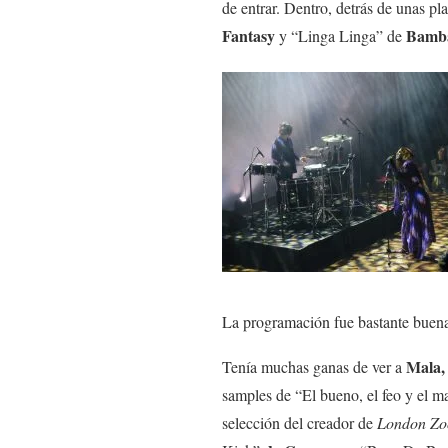
de entrar. Dentro, detrás de unas pl
Fantasy
Bamb
y “Linga Linga” de
La programación fue bastante buena y
Mala,
Tenía muchas ganas de ver a
samples de “El bueno, el feo y el 
selección del creador de
London Zo