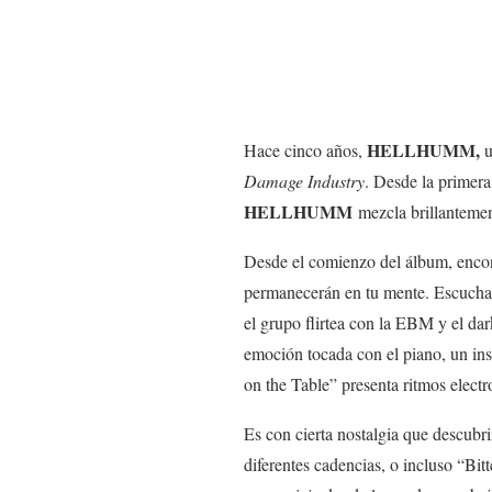
HELLHUMM
,
Hace cinco años,
u
Damage Industry
. Desde la primera
HELLHUMM
mezcla brillantemen
Desde el comienzo del álbum, encon
permanecerán en tu mente. Escucha
el grupo flirtea con la EBM y el dar
emoción tocada con el piano, un in
on the Table” presenta ritmos elect
Es con cierta nostalgia que descub
diferentes cadencias, o incluso “Bit