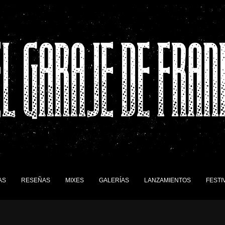
AS
RESEÑAS
MIXES
GALERÍAS
LANZAMIENTOS
FESTI