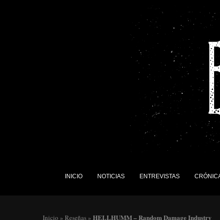
INICIO
NOTICIAS
ENTREVISTAS
CRÓNIC
HELLHUMM – Random Damage Industry
Inicio
»
Reseñas
»