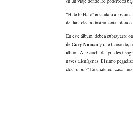
en un viaje donde los poderosos bajo
“Hate to Hate” encantará a los aman
de dark electro instrumental, donde 
En este álbum, deben subrayarse ot
Gary Numan
de
y que transmite, 
álbum. Al escucharla, puedes imagin
naves alienígenas. El ritmo pegadizo
electro pop? En cualquier caso, un