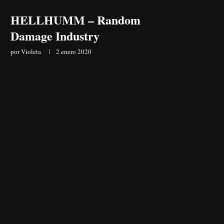
HELLHUMM – Random
Damage Industry
por
Violeta
2 enero 2020