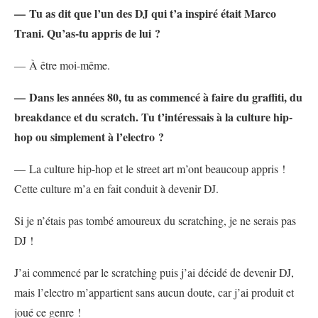
— Tu as dit que l’un des DJ qui t’a inspiré était Marco
Trani. Qu’as-tu appris de lui ?
— À être moi-même.
— Dans les années 80, tu as commencé à faire du graffiti, du
breakdance et du scratch. Tu t’intéressais à la culture hip-
hop ou simplement à l’electro ?
— La culture hip-hop et le street art m’ont beaucoup appris !
Cette culture m’a en fait conduit à devenir DJ.
Si je n’étais pas tombé amoureux du scratching, je ne serais pas
DJ !
J’ai commencé par le scratching puis j’ai décidé de devenir DJ,
mais l’electro m’appartient sans aucun doute, car j’ai produit et
joué ce genre !