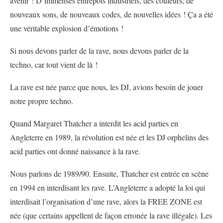
avenir ! D’immenses entrepôts industriels, des couleurs, de
nouveaux sons, de nouveaux codes, de nouvelles idées ! Ça a été
une véritable explosion d’émotions !
Si nous devons parler de la rave, nous devons parler de la
techno, car tout vient de là !
La rave est née parce que nous, les DJ, avions besoin de jouer
notre propre techno.
Quand Margaret Thatcher a interdit les acid parties en
Angleterre en 1989, la révolution est née et les DJ orphelins des
acid parties ont donné naissance à la rave.
Nous parlons de 1989/90. Ensuite, Thatcher est entrée en scène
en 1994 en interdisant les rave. L’Angleterre a adopté la loi qui
interdisait l’organisation d’une rave, alors la FREE ZONE est
née (que certains appellent de façon erronée la rave illégale). Les