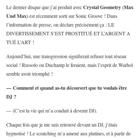
Crystal Geometry
Max
Le dernier disque que j’ai produit avec
(
Und Max
) est récemment sorti sur Sonic Groove ! Dans
l’information de presse, on déclare précisément ça : LE
DIVERTISSEMENT S’EST PROSTITUÉ ET L’ARGENT A
TUÉ L’ART !
Aujourd’hui, une transgression signifierait refuser tout réseau
social ! Russolo ou Duchamp le feraient, mais l’esprit de Warhol
semble avoir triomphé !
— Comment et quand as-tu découvert que tu voulais être
DJ ?
— (C’est la vie qui m’a conduit à devenir DJ).
Chaque fois que je me suis retrouvé devant un DJ, j’étais
hypnotisé ! Le scratching m’a amené aux platines, et à partir de