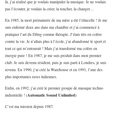
là, j’ai réalisé que je voulais manipuler la musique. Je ne voulais
pas l’écouter, je voulais la créer, la toucher, la changer…
En 1985, la mort prématurée de ma mère a été l’étincelle ! Je me
suis enfermé deux ans dans ma chambre et j’ai commencé à
pratiquer l’art du DJing comme thérapie. J’étais très en colère
contre la vie. Je n’allais plus à l’école, j’ai abandonné le sport et
tout ce qui m’entourait ! Mais j’ai transformé ma colère en
énergie pure ! En 1987, je me suis produit dans mon premier
club. Je suis devenu résident, puis je suis parti à Londres, je suis
revenu. En 1990, j’ai créé la Warehouse et en 1991, l’une des
plus importantes raves italiennes.
Enfin, en 1992, j’ai créé le premier groupe de musique techno
Automatic Sound Unlimited
industrielle ! (
)
C’est ma mission depuis 1987.