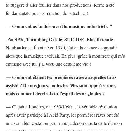
te suggère d’aller fouiller dans nos productions. Rome a été
fondamentale pour la mutation de la techno !
— Comment as-tu découvert la musique industrielle ?
SPK
Throbbing Gristle
SUICIDE
Einstürzende
-Par
,
,
,
Neubauten
… Étant né en 1970, j’ai eu la chance de grandir
alors que la musique évoluait. En plus, grâce à mon frère qui m’a
emmené avec lui, j’ai vécu une deuxième vie !
— Comment étaient les premières raves auxquelles tu as
assisté ? De nos jours, toutes les fêtes sont appelées rave,
mais comment décrirais-tu l’esprit des originales ?
— C’était à Londres, en 1989/1990… la véritable révolution
après avoir participé à l’Acid Party, les premières raves ont été
une véritable révélation pour moi, je découvrais la carte de mon