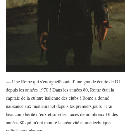
— Une Rome qui s’enorgueillissait d’une grande écurie de DJ
depuis les années 1970 ! Dans les années 80, Rome était la
capitale de la culture italienne des clubs ! Rome a donné
naissance aux meilleurs DJ depuis les premiers jours ! J’ai
beaucoup hérité d’eux et suivi les traces de nombreux DJ des
années 80 qui m’ont montré la créativité et une technique
raffinée aux platines !