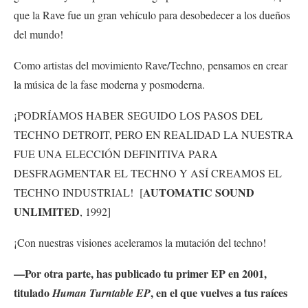
que la Rave fue un gran vehículo para desobedecer a los dueños
del mundo!
Como artistas del movimiento Rave/Techno, pensamos en crear
la música de la fase moderna y posmoderna.
¡PODRÍAMOS HABER SEGUIDO LOS PASOS DEL
TECHNO DETROIT, PERO EN REALIDAD LA NUESTRA
FUE UNA ELECCIÓN DEFINITIVA PARA
DESFRAGMENTAR EL TECHNO Y ASÍ CREAMOS EL
AUTOMATIC SOUND
TECHNO INDUSTRIAL! [
UNLIMITED
, 1992]
¡Con nuestras visiones aceleramos la mutación del techno!
—Por otra parte, has publicado tu primer EP en 2001,
titulado
, en el que vuelves a tus raíces
Human Turntable EP