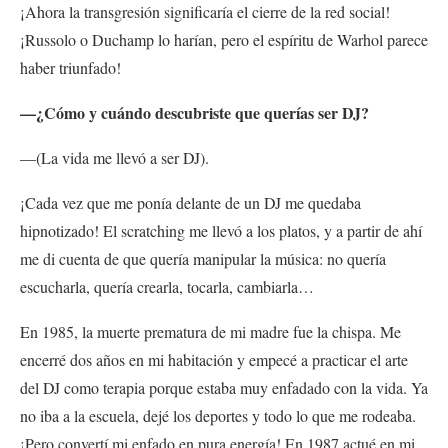
¡Ahora la transgresión significaría el cierre de la red social!
¡Russolo o Duchamp lo harían, pero el espíritu de Warhol parece
haber triunfado!
—¿Cómo y cuándo descubriste que querías ser DJ?
—(La vida me llevó a ser DJ).
¡Cada vez que me ponía delante de un DJ me quedaba
hipnotizado! El scratching me llevó a los platos, y a partir de ahí
me di cuenta de que quería manipular la música: no quería
escucharla, quería crearla, tocarla, cambiarla…
En 1985, la muerte prematura de mi madre fue la chispa. Me
encerré dos años en mi habitación y empecé a practicar el arte
del DJ como terapia porque estaba muy enfadado con la vida. Ya
no iba a la escuela, dejé los deportes y todo lo que me rodeaba.
¡Pero convertí mi enfado en pura energía! En 1987 actué en mi