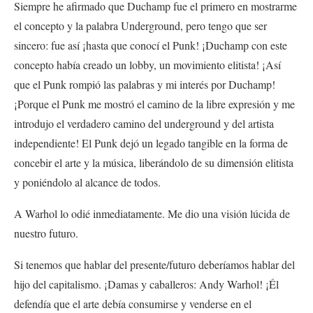
Siempre he afirmado que Duchamp fue el primero en mostrarme
el concepto y la palabra Underground, pero tengo que ser
sincero: fue así ¡hasta que conocí el Punk! ¡Duchamp con este
concepto había creado un lobby, un movimiento elitista! ¡Así
que el Punk rompió las palabras y mi interés por Duchamp!
¡Porque el Punk me mostró el camino de la libre expresión y me
introdujo el verdadero camino del underground y del artista
independiente! El Punk dejó un legado tangible en la forma de
concebir el arte y la música, liberándolo de su dimensión elitista
y poniéndolo al alcance de todos.
A Warhol lo odié inmediatamente. Me dio una visión lúcida de
nuestro futuro.
Si tenemos que hablar del presente/futuro deberíamos hablar del
hijo del capitalismo. ¡Damas y caballeros: Andy Warhol! ¡Él
defendía que el arte debía consumirse y venderse en el