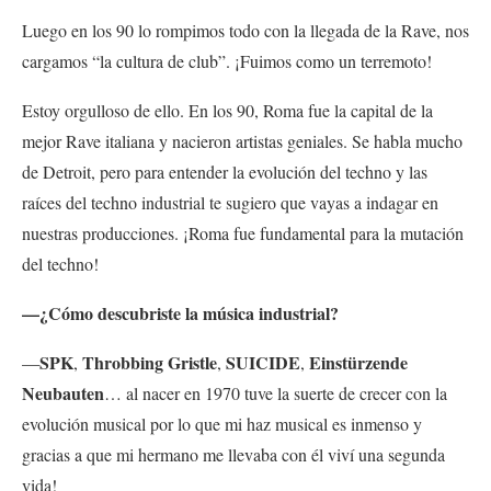
Luego en los 90 lo rompimos todo con la llegada de la Rave, nos
cargamos “la cultura de club”. ¡Fuimos como un terremoto!
Estoy orgulloso de ello. En los 90, Roma fue la capital de la
mejor Rave italiana y nacieron artistas geniales. Se habla mucho
de Detroit, pero para entender la evolución del techno y las
raíces del techno industrial te sugiero que vayas a indagar en
nuestras producciones. ¡Roma fue fundamental para la mutación
del techno!
—¿Cómo descubriste la música industrial?
SPK
Throbbing Gristle
SUICIDE
Einstürzende
—
,
,
,
Neubauten
… al nacer en 1970 tuve la suerte de crecer con la
evolución musical por lo que mi haz musical es inmenso y
gracias a que mi hermano me llevaba con él viví una segunda
vida!