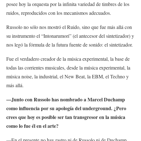
posee hoy la orquesta por la infinita variedad de timbres de los
ruidos, reproducidos con los mecanismos adecuados.
Russolo no sólo nos mostró el Ruido, sino que fue más allá con
su instrumento el “Intonarumori” (el antecesor del sintetizador) y
nos legó la fórmula de la futura fuente de sonido: el sintetizador.
Fue el verdadero creador de la música experimental, la base de
todas las corrientes musicales, desde la música experimental, la
música noise, la industrial, el New Beat, la EBM, el Techno y
más allá.
—Junto con Russolo has nombrado a Marcel Duchamp
como influencia por su apología del underground. ¿Pero
crees que hoy es posible ser tan transgresor en la música
como lo fue él en el arte?
—En el presente no hay rastro ni de Russolo ni de Duchamp.