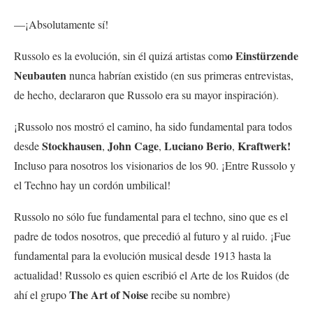
—¡Absolutamente sí!
o Einstürzende
Russolo es la evolución, sin él quizá artistas com
Neubauten
nunca habrían existido (en sus primeras entrevistas,
de hecho, declararon que Russolo era su mayor inspiración).
¡Russolo nos mostró el camino, ha sido fundamental para todos
Stockhausen
John Cage
Luciano Berio
Kraftwerk!
desde
,
,
,
Incluso para nosotros los visionarios de los 90. ¡Entre Russolo y
el Techno hay un cordón umbilical!
Russolo no sólo fue fundamental para el techno, sino que es el
padre de todos nosotros, que precedió al futuro y al ruido. ¡Fue
fundamental para la evolución musical desde 1913 hasta la
actualidad! Russolo es quien escribió el Arte de los Ruidos (de
The Art of Noise
ahí el grupo
recibe su nombre)