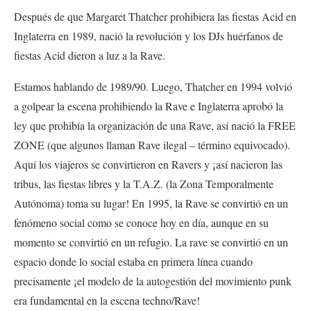
Después de que Margaret Thatcher prohibiera las fiestas Acid en
Inglaterra en 1989, nació la revolución y los DJs huérfanos de
fiestas Acid dieron a luz a la Rave.
Estamos hablando de 1989/90. Luego, Thatcher en 1994 volvió
a golpear la escena prohibiendo la Rave e Inglaterra aprobó la
ley que prohibía la organización de una Rave, así nació la FREE
ZONE (que algunos llaman Rave ilegal – término equivocado).
Aquí los viajeros se convirtieron en Ravers y ¡así nacieron las
tribus, las fiestas libres y la T.A.Z. (la Zona Temporalmente
Autónoma) toma su lugar! En 1995, la Rave se convirtió en un
fenómeno social como se conoce hoy en día, aunque en su
momento se convirtió en un refugio. La rave se convirtió en un
espacio donde lo social estaba en primera línea cuando
precisamente ¡el modelo de la autogestión del movimiento punk
era fundamental en la escena techno/Rave!