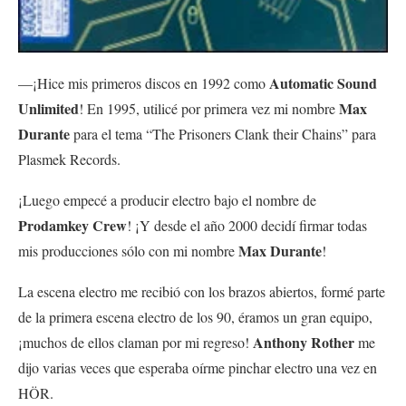
Automatic Sound
—¡Hice mis primeros discos en 1992 como
Unlimited
Max
! En 1995, utilicé por primera vez mi nombre
Durante
para el tema “The Prisoners Clank their Chains” para
Plasmek Records.
¡Luego empecé a producir electro bajo el nombre de
Prodamkey Crew
! ¡Y desde el año 2000 decidí firmar todas
Max Durante
mis producciones sólo con mi nombre
!
La escena electro me recibió con los brazos abiertos, formé parte
de la primera escena electro de los 90, éramos un gran equipo,
Anthony Rother
¡muchos de ellos claman por mi regreso!
me
dijo varias veces que esperaba oírme pinchar electro una vez en
HÖR.