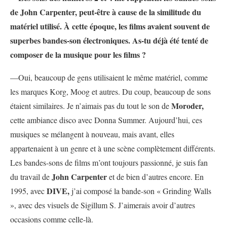
de John Carpenter, peut-être à cause de la similitude du
matériel utilisé. À cette époque, les films avaient souvent de
superbes bandes-son électroniques. As-tu déjà été tenté de
composer de la musique pour les films ?
—Oui, beaucoup de gens utilisaient le même matériel, comme
les marques Korg, Moog et autres. Du coup, beaucoup de sons
Moroder,
étaient similaires. Je n’aimais pas du tout le son de
cette ambiance disco avec Donna Summer. Aujourd’hui, ces
musiques se mélangent à nouveau, mais avant, elles
appartenaient à un genre et à une scène complètement différents.
Les bandes-sons de films m’ont toujours passionné, je suis fan
John Carpenter
du travail de
et de bien d’autres encore. En
DIVE,
1995, avec
j’ai composé la bande-son « Grinding Walls
», avec des visuels de Sigillum S. J’aimerais avoir d’autres
occasions comme celle-là.