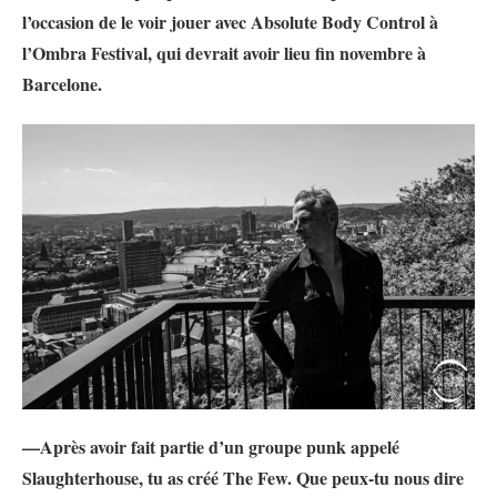
l’occasion de le voir jouer avec
Absolute Body Control à
l’Ombra Festival, qui devrait avoir lieu fin novembre à
Barcelone.
—Après avoir fait partie d’un groupe punk appelé
Slaughterhouse, tu as créé The Few. Que peux-tu nous dire