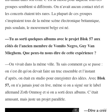
groupes semblent si différents. On n’avait aucun contact réel et
les concerts étaient très rares. La plupart de ces groupes
s’inspiraient tous de la même scène électronique britannique,
puis soudain, le mouvement belge est né.
—Tu as sorti quelques albums avec le projet Blok 57 aux
côtés de l’ancien membre de Vomito Negro, Guy Van
Mieghem. Que peux-tu nous dire de cette expérience ?
—On vivait dans la même ville. Tu sais comment ça se passe :
on s’est dit qu’on devait faire un truc ensemble et l’instant
Blok
d’après, on était en studio pour enregistrer des idées. Avec
57,
on n’a jamais joué en live, même si on a signé sur le label
allemand Zoth Ommog et si on a sorti deux albums. C’était
amusant, mais juste un projet parallèle.
—Dive a créé