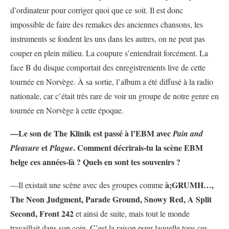
d’ordinateur pour corriger quoi que ce soit. Il est donc
impossible de faire des remakes des anciennes chansons, les
instruments se fondent les uns dans les autres, on ne peut pas
couper en plein milieu. La coupure s’entendrait forcément. La
face B du disque comportait des enregistrements live de cette
tournée en Norvège. À sa sortie, l’album a été diffusé à la radio
nationale, car c’était très rare de voir un groupe de notre genre en
tournée en Norvège à cette époque.
—Le son de The Klinik est passé à l’EBM avec
Pain and
et
. Comment décrirais-tu la scène EBM
Pleasure
Plague
belge ces années-là ? Quels en sont tes souvenirs ?
à;GRUMH…,
—Il existait une scène avec des groupes comme
The Neon Judgment, Parade Ground, Snowy Red, A Split
Second, Front 242
et ainsi de suite, mais tout le monde
travaillait dans son coin. C’est la raison pour laquelle tous ces