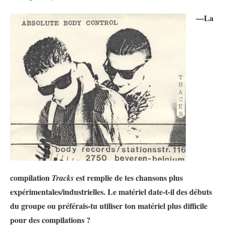
—La
compilation
est remplie de tes chansons plus
Tracks
expérimentales/industrielles. Le matériel date-t-il des débuts
du groupe ou préférais-tu utiliser ton matériel plus difficile
pour des compilations ?