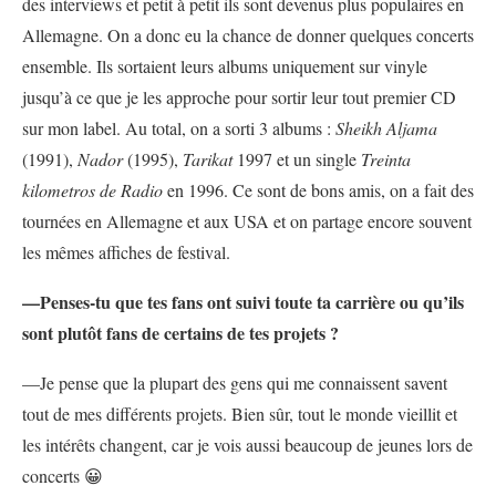
des interviews et petit à petit ils sont devenus plus populaires en
Allemagne. On a donc eu la chance de donner quelques concerts
ensemble. Ils sortaient leurs albums uniquement sur vinyle
jusqu’à ce que je les approche pour sortir leur tout premier CD
sur mon label. Au total, on a sorti 3 albums :
Sheikh Aljama
(1991),
Nador
(1995),
Tarikat
1997 et un single
Treinta
kilometros de Radio
en 1996. Ce sont de bons amis, on a fait des
tournées en Allemagne et aux USA et on partage encore souvent
les mêmes affiches de festival.
—Penses-tu que tes fans ont suivi toute ta carrière ou qu’ils
sont plutôt fans de certains de tes projets ?
—Je pense que la plupart des gens qui me connaissent savent
tout de mes différents projets. Bien sûr, tout le monde vieillit et
les intérêts changent, car je vois aussi beaucoup de jeunes lors de
concerts 😀