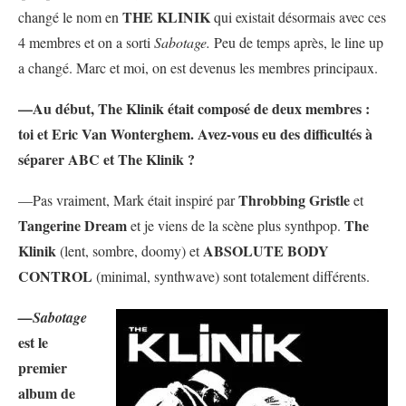
THE KLINIK
changé le nom en
qui existait désormais avec ces
4 membres et on a sorti
Sabotage.
Peu de temps après, le line up
a changé. Marc et moi, on est devenus les membres principaux.
—Au début, The Klinik était composé de deux membres :
toi et Eric Van Wonterghem. Avez-vous eu des difficultés à
séparer ABC et The Klinik ?
Throbbing Gristle
—Pas vraiment, Mark était inspiré par
et
Tangerine Dream
The
et je viens de la scène plus synthpop.
Klinik
ABSOLUTE BODY
(lent, sombre, doomy) et
CONTROL
(minimal, synthwave) sont totalement différents.
—Sabotage
est le
premier
album de