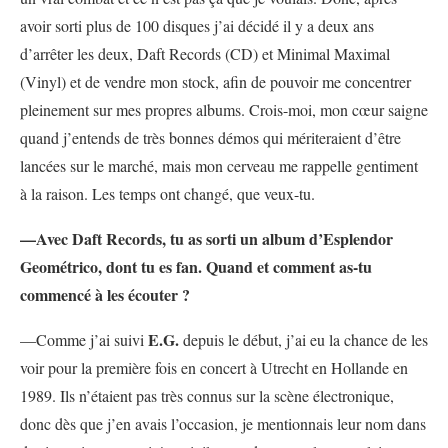
avoir sorti plus de 100 disques j’ai décidé il y a deux ans
d’arrêter les deux, Daft Records (CD) et Minimal Maximal
(Vinyl) et de vendre mon stock, afin de pouvoir me concentrer
pleinement sur mes propres albums. Crois-moi, mon cœur saigne
quand j’entends de très bonnes démos qui mériteraient d’être
lancées sur le marché, mais mon cerveau me rappelle gentiment
à la raison. Les temps ont changé, que veux-tu.
—Avec Daft Records, tu as sorti un album d’Esplendor
Geométrico, dont tu es fan. Quand et comment as-tu
commencé à les écouter ?
E.G.
—Comme j’ai suivi
depuis le début, j’ai eu la chance de les
voir pour la première fois en concert à Utrecht en Hollande en
1989. Ils n’étaient pas très connus sur la scène électronique,
donc dès que j’en avais l’occasion, je mentionnais leur nom dans