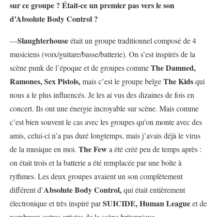
sur ce groupe ? Était-ce un premier pas vers le son
d’Absolute Body Control ?
Slaughterhouse
—
était un groupe traditionnel composé de 4
musiciens (voix/guitare/basse/batterie). On s’est inspirés de la
The Damned,
scène punk de l’époque et de groupes comme
Ramones, Sex Pistols,
The Kids
mais c’est le groupe belge
qui
nous a le plus influencés. Je les ai vus des dizaines de fois en
concert. Ils ont une énergie incroyable sur scène. Mais comme
c’est bien souvent le cas avec les groupes qu’on monte avec des
amis, celui-ci n’a pas duré longtemps, mais j’avais déjà le virus
The Few
de la musique en moi.
a été créé peu de temps après :
on était trois et la batterie a été remplacée par une boîte à
rythmes. Les deux groupes avaient un son complètement
Absolute Body Control,
différent d’
qui était entièrement
SUICIDE, Human League
électronique et très inspiré par
et de
nombreux autres artistes de la scène britannique.