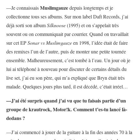
Muslimgauze
—Je connaissais
depuis longtemps et je
collectionne tous ses albums. Sur mon label Daft Records, j’ai
déjà sorti son album
Silknoose
(1995) et on s’appelait très
souvent ou on communiquait par courrier. Quand on travaillait
sur cet EP
Sonar vs Muslimgauze
en 1998, l’idée était de faire
des remixes l’un de l’autre, puis de monter une petite tournée
ensemble. Malheureusement, c’est tombé à l’eau. Un jour où je
lui ai téléphoné à nouveau pour discuter de certains détails du
live set, j’ai eu son père, qui m’a expliqué que Bryn était très
malade. Quelques jours plus tard, il est décédé, c’était irréel…
—J’ai été surpris quand j’ai vu que tu faisais partie d’un
groupe de krautrock, Motor!k. Comment t’es-tu lancé là-
dedans ?
—J’ai commencé à jouer de la guitare à la fin des années 70 à la