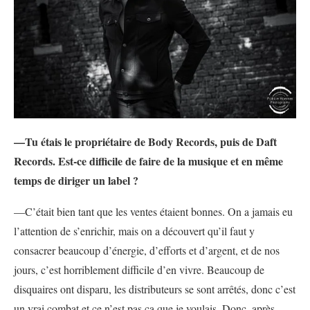
—Tu étais le propriétaire de Body Records, puis de Daft
Records. Est-ce difficile de faire de la musique et en même
temps de diriger un label ?
—C’était bien tant que les ventes étaient bonnes. On a jamais eu
l’attention de s’enrichir, mais on a découvert qu’il faut y
consacrer beaucoup d’énergie, d’efforts et d’argent, et de nos
jours, c’est horriblement difficile d’en vivre. Beaucoup de
disquaires ont disparu, les distributeurs se sont arrêtés, donc c’est
un vrai combat et ce n’est pas ça que je voulais. Donc, après