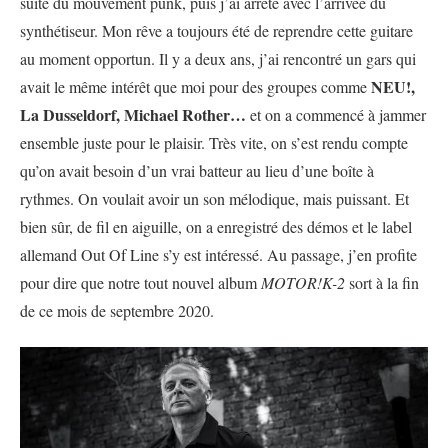
suite du mouvement punk, puis j’ai arrêté avec l’arrivée du
synthétiseur. Mon rêve a toujours été de reprendre cette guitare
au moment opportun. Il y a deux ans, j’ai rencontré un gars qui
NEU!,
avait le même intérêt que moi pour des groupes comme
La Dusseldorf, Michael Rother…
et on a commencé à jammer
ensemble juste pour le plaisir. Très vite, on s’est rendu compte
qu’on avait besoin d’un vrai batteur au lieu d’une boîte à
rythmes. On voulait avoir un son mélodique, mais puissant. Et
bien sûr, de fil en aiguille, on a enregistré des démos et le label
allemand Out Of Line s’y est intéressé. Au passage, j’en profite
pour dire que notre tout nouvel album
MOTOR!K-2
sort à la fin
de ce mois de septembre 2020.