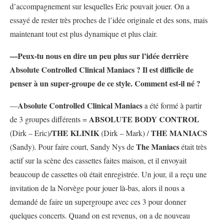
d’accompagnement sur lesquelles Eric pouvait jouer. On a
essayé de rester très proches de l’idée originale et des sons, mais
maintenant tout est plus dynamique et plus clair.
—Peux-tu nous en dire un peu plus sur l’idée derrière
Absolute Controlled Clinical Maniacs ? Il est difficile de
penser à un super-groupe de ce style. Comment est-il né ?
Absolute Controlled Clinical Maniacs
—
a été formé à partir
ABSOLUTE BODY CONTROL
de 3 groupes différents =
THE KLINIK
THE MANIACS
(Dirk – Eric)/
(Dirk – Mark) /
The Maniacs
(Sandy). Pour faire court, Sandy Nys de
était très
actif sur la scène des cassettes faites maison, et il envoyait
beaucoup de cassettes où était enregistrée. Un jour, il a reçu une
invitation de la Norvège pour jouer là-bas, alors il nous a
demandé de faire un supergroupe avec ces 3 pour donner
quelques concerts. Quand on est revenus, on a de nouveau