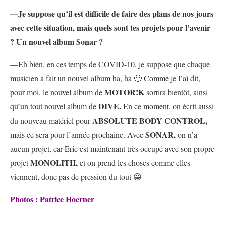
—Je suppose qu’il est difficile de faire des plans de nos jours
avec cette situation, mais quels sont tes projets pour l’avenir
? Un nouvel album Sonar ?
—Eh bien, en ces temps de COVID-10, je suppose que chaque
musicien a fait un nouvel album ha, ha 🙂 Comme je l’ai dit,
MOTOR!K
pour moi, le nouvel album de
sortira bientôt, ainsi
DIVE.
qu’un tout nouvel album de
En ce moment, on écrit aussi
ABSOLUTE BODY CONTROL,
du nouveau matériel pour
SONAR,
mais ce sera pour l’année prochaine. Avec
on n’a
aucun projet, car Eric est maintenant très occupé avec son propre
MONOLITH,
projet
et on prend les choses comme elles
viennent, donc pas de pression du tout 😀
Photos : Patrice Hoerner