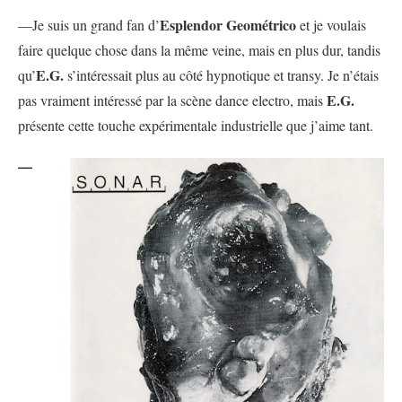
Esplendor Geométrico
—Je suis un grand fan d’
et je voulais
faire quelque chose dans la même veine, mais en plus dur, tandis
E.G.
qu’
s’intéressait plus au côté hypnotique et transy. Je n’étais
E.G.
pas vraiment intéressé par la scène dance electro, mais
présente cette touche expérimentale industrielle que j’aime tant.
—