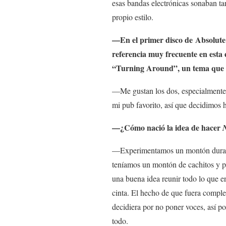
esas bandas electrónicas sonaban tan
propio estilo.
—En el primer disco de
Absolute
referencia muy frecuente en esta 
“Turning Around”, un tema que g
—Me gustan los dos, especialment
mi pub favorito, así que decidimos 
—¿Cómo nació la idea de hacer
—Experimentamos un montón durant
teníamos un montón de cachitos y p
una buena idea reunir todo lo que e
cinta. El hecho de que fuera compl
decidiera por no poner voces, así p
todo.