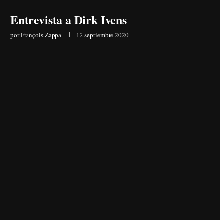
Entrevista a Dirk Ivens
por
François Zappa
12 septiembre 2020