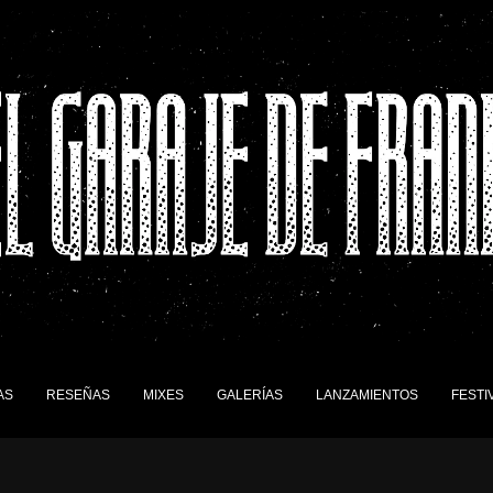
AS
RESEÑAS
MIXES
GALERÍAS
LANZAMIENTOS
FESTI