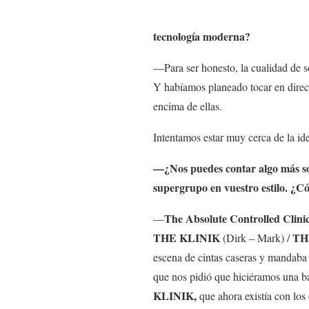
tecnología moderna?
—Para ser honesto, la cualidad de s
Y habíamos planeado tocar en direc
encima de ellas.
Intentamos estar muy cerca de la id
—¿Nos puedes contar algo más sob
supergrupo en vuestro estilo. ¿C
The Absolute Controlled Clini
—
THE KLINIK
TH
(Dirk – Mark) /
escena de cintas caseras y mandaba 
que nos pidió que hiciéramos una b
KLINIK
,
que ahora existía con lo