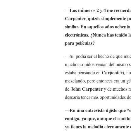
Los números 2 y 4 me recuerda
—
Carpenter, quizás simplemente p
similar. En aquellos años ochent
electrónicas. ¿Nunca has tenido l
para películas?
—Sí, podía ser el hecho de que mu
muchos sonidos venían del mismo si
Carpenter
estaba pensando en
), n
mezclando, pero entonces era un gé
John Carpenter
de
y de muchos m
desearía tener más oportunidades de
—En una entrevista dijiste que “
contigo, ya que, aunque el sonido
ya tienes la melodía eternamente 