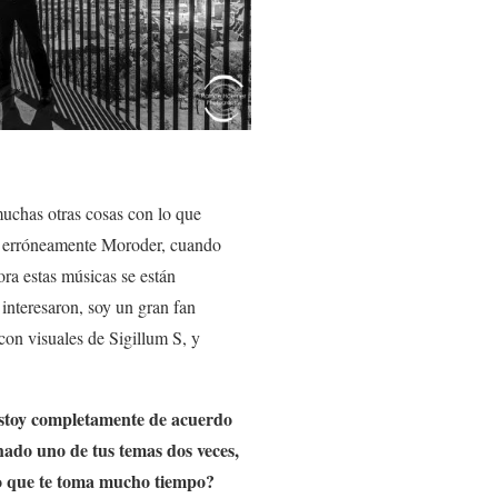
uchas otras cosas con lo que
é erróneamente Moroder, cuando
ora estas músicas se están
nteresaron, soy un gran fan
 con visuales de Sigillum S, y
 Estoy completamente de acuerdo
hado uno de tus temas dos veces,
lgo que te toma mucho tiempo?