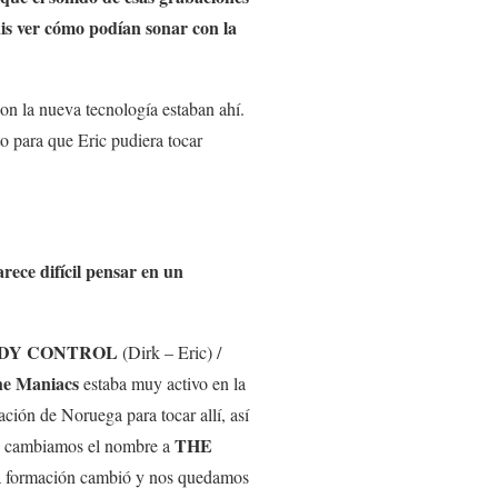
is ver cómo podían sonar con la
on la nueva tecnología estaban ahí.
o para que Eric pudiera tocar
arece difícil pensar en un
DY CONTROL
(Dirk – Eric) /
e Maniacs
estaba muy activo en la
ción de Noruega para tocar allí, así
THE
nos cambiamos el nombre a
a formación cambió y nos quedamos