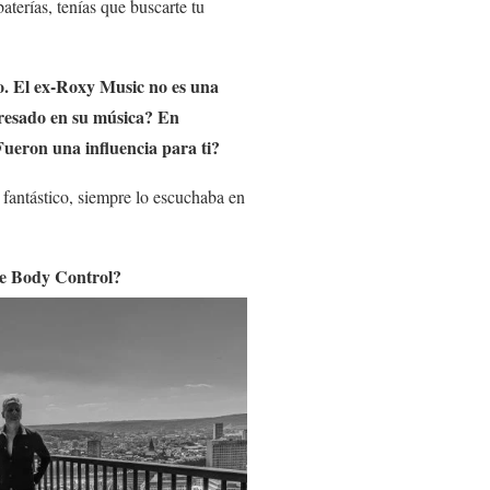
aterías, tenías que buscarte tu
o
. El ex-Roxy Music no es una
teresado en su música? En
Fueron una influencia para ti?
 fantástico, siempre lo escuchaba en
e Body Control?