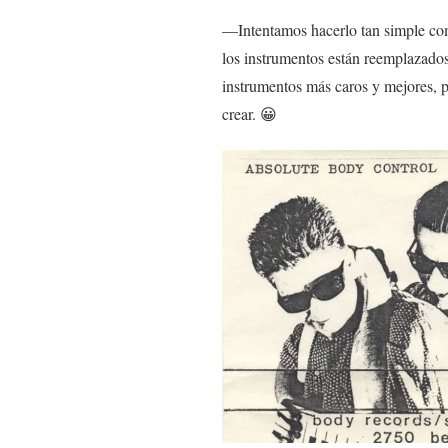
—Intentamos hacerlo tan simple com
los instrumentos están reemplazados
instrumentos más caros y mejores, per
crear. 😀