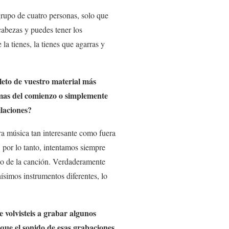
rupo de cuatro personas, solo que
cabezas y puedes tener los
 la tienes, la tienes que agarras y
leto de vuestro material más
emas del comienzo o simplemente
ilaciones?
a música tan interesante como fuera
, por lo tanto, intentamos siempre
cio de la canción. Verdaderamente
imos instrumentos diferentes, lo
 volvisteis a grabar algunos
 que el sonido de esas grabaciones