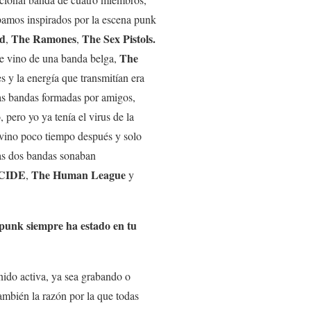
ábamos inspirados por la escena punk
d
The Ramones
The Sex Pistols.
,
,
The
te vino de una banda belga,
s y la energía que transmitían era
s bandas formadas por amigos,
pero yo ya tenía el virus de la
vino poco tiempo después y solo
Las dos bandas sonaban
CIDE
The Human League
,
y
 punk siempre ha estado en tu
ido activa, ya sea grabando o
ambién la razón por la que todas