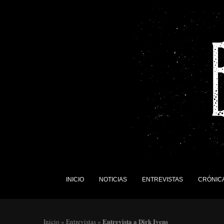
INICIO
NOTICIAS
ENTREVISTAS
CRÓNIC
Entrevista a Dirk Ivens
Inicio
»
Entrevistas
»