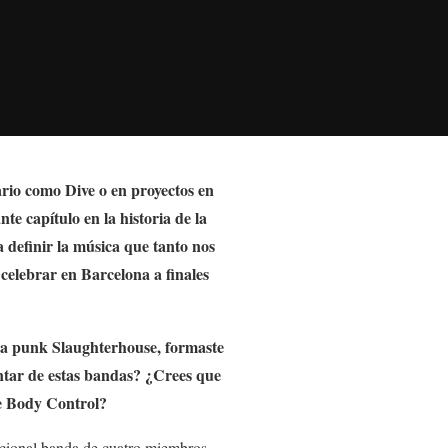
ario como Dive o en proyectos en
e capítulo en la historia de la
 definir la música que tanto nos
celebrar en Barcelona a finales
a punk Slaughterhouse, formaste
ntar de estas bandas? ¿Crees que
 Body Control
?
icional banda de cuatro miembros,