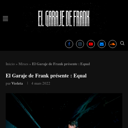
El Garaje de Frank présente : Equal
Inicio
»
Mixes
»
El Garaje de Frank présente : Equal
par
Violeta
4 mars 2022