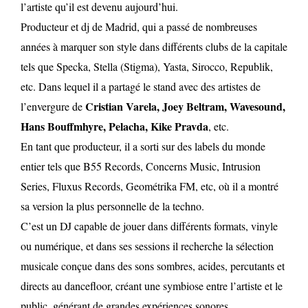
l’artiste qu’il est devenu aujourd’hui.
Producteur et dj de Madrid, qui a passé de nombreuses
années à marquer son style dans différents clubs de la capitale
tels que Specka, Stella (Stigma), Yasta, Sirocco, Republik,
etc. Dans lequel il a partagé le stand avec des artistes de
Cristian Varela, Joey Beltram, Wavesound,
l’envergure de
Hans Bouffmhyre, Pelacha, Kike Pravda
, etc.
En tant que producteur, il a sorti sur des labels du monde
entier tels que B55 Records, Concerns Music, Intrusion
Series, Fluxus Records, Geométrika FM, etc, où il a montré
sa version la plus personnelle de la techno.
C’est un DJ capable de jouer dans différents formats, vinyle
ou numérique, et dans ses sessions il recherche la sélection
musicale conçue dans des sons sombres, acides, percutants et
directs au dancefloor, créant une symbiose entre l’artiste et le
public, générant de grandes expériences sonores.