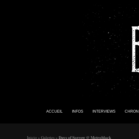
ACCUEIL
INFOS
INTERVIEWS
CHRON
Days of Sorrow @ Metroblack
Inicio
»
Galeries
»