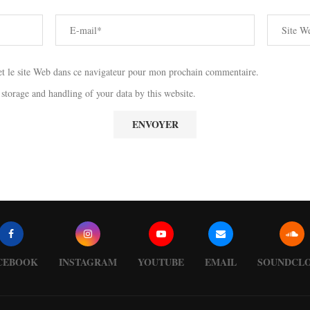
 le site Web dans ce navigateur pour mon prochain commentaire.
 storage and handling of your data by this website.
CEBOOK
INSTAGRAM
YOUTUBE
EMAIL
SOUNDCL