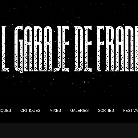
IQUES
CRITIQUES
MIXES
GALERIES
SORTIES
FESTIV