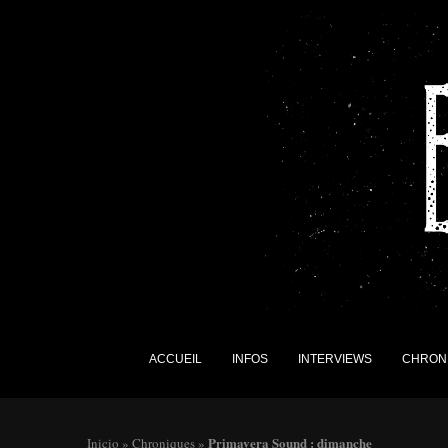
ACCUEIL
INFOS
INTERVIEWS
CHRON
Primavera Sound : dimanche
Inicio
»
Chroniques
»