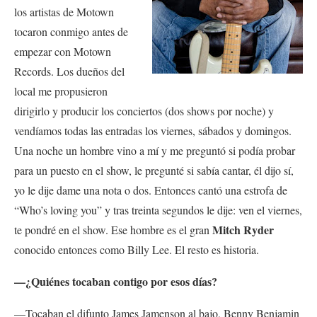
los artistas de Motown
tocaron conmigo antes de
empezar con Motown
Records. Los dueños del
local me propusieron
dirigirlo y producir los conciertos (dos shows por noche) y
vendíamos todas las entradas los viernes, sábados y domingos.
Una noche un hombre vino a mí y me preguntó si podía probar
para un puesto en el show, le pregunté si sabía cantar, él dijo sí,
yo le dije dame una nota o dos. Entonces cantó una estrofa de
“Who’s loving you” y tras treinta segundos le dije: ven el viernes,
Mitch Ryder
te pondré en el show. Ese hombre es el gran
conocido entonces como Billy Lee. El resto es historia.
—¿Quiénes tocaban contigo por esos días?
—Tocaban el difunto James Jamenson al bajo, Benny Benjamin