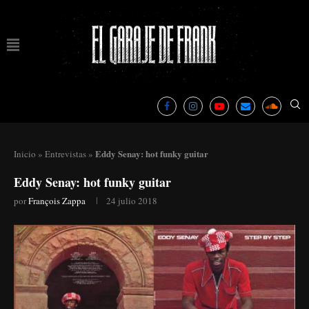
Eddy Senay: hot funky guitar
Inicio
»
Entrevistas
»
Eddy Senay: hot funky guitar
por
François Zappa
24 julio 2018