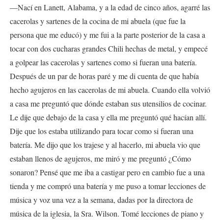
—Nací en Lanett, Alabama, y a la edad de cinco años, agarré las
cacerolas y sartenes de la cocina de mi abuela (que fue la
persona que me educó) y me fui a la parte posterior de la casa a
tocar con dos cucharas grandes Chili hechas de metal, y empecé
a golpear las cacerolas y sartenes como si fueran una batería.
Después de un par de horas paré y me di cuenta de que había
hecho agujeros en las cacerolas de mi abuela. Cuando ella volvió
a casa me preguntó que dónde estaban sus utensilios de cocinar.
Le dije que debajo de la casa y ella me preguntó qué hacían allí.
Dije que los estaba utilizando para tocar como si fueran una
batería. Me dijo que los trajese y al hacerlo, mi abuela vio que
estaban llenos de agujeros, me miró y me preguntó ¿Cómo
sonaron? Pensé que me iba a castigar pero en cambio fue a una
tienda y me compró una batería y me puso a tomar lecciones de
música y voz una vez a la semana, dadas por la directora de
música de la iglesia, la Sra. Wilson. Tomé lecciones de piano y