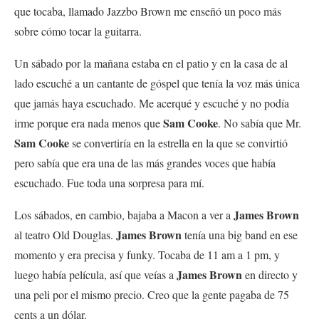
que tocaba, llamado Jazzbo Brown me enseñó un poco más
sobre cómo tocar la guitarra.
Un sábado por la mañana estaba en el patio y en la casa de al
lado escuché a un cantante de góspel que tenía la voz más única
que jamás haya escuchado. Me acerqué y escuché y no podía
Sam Cooke
irme porque era nada menos que
. No sabía que Mr.
Sam Cooke
se convertiría en la estrella en la que se convirtió
pero sabía que era una de las más grandes voces que había
escuchado. Fue toda una sorpresa para mí.
James Brown
Los sábados, en cambio, bajaba a Macon a ver a
James Brown
al teatro Old Douglas.
tenía una big band en ese
momento y era precisa y funky. Tocaba de 11 am a 1 pm, y
James Brown
luego había película, así que veías a
en directo y
una peli por el mismo precio. Creo que la gente pagaba de 75
cents a un dólar.