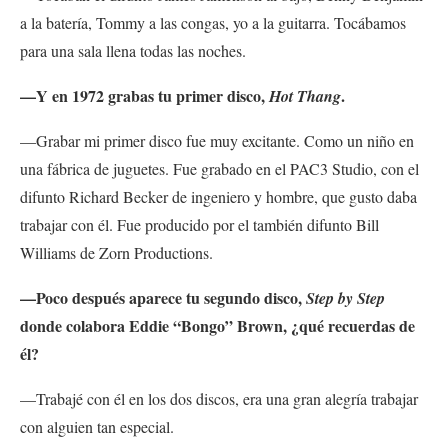
a la batería, Tommy a las congas, yo a la guitarra. Tocábamos
para una sala llena todas las noches.
—Y en 1972 grabas tu primer disco,
.
Hot Thang
—Grabar mi primer disco fue muy excitante. Como un niño en
una fábrica de juguetes. Fue grabado en el PAC3 Studio, con el
difunto Richard Becker de ingeniero y hombre, que gusto daba
trabajar con él. Fue producido por el también difunto Bill
Williams de Zorn Productions.
—Poco después aparece tu segundo disco,
Step by Step
donde colabora Eddie “Bongo” Brown, ¿qué recuerdas de
él?
—Trabajé con él en los dos discos, era una gran alegría trabajar
con alguien tan especial.