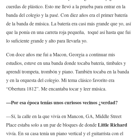
cuerdas de plástico. Esto me llevó a la prueba para entrar en la
banda del colegio y la pasé. Con diez años era el primer batería
de la banda de música. La batería era casi más grande que yo, así
que la ponía en una carreta roja pequeña, toqué así hasta que fui
lo suficiente grande y alto para llevarla yo.
Con doce años me fui a Macon, Georgia a continuar mis
estudios, estuve en una banda donde tocaba batería, timbales y
aprendí trompeta, trombón y piano. También tocaba en la banda
y en la orquesta del colegio. Mi tema clásico favorito era
“Obertura 1812”. Me encantaba tocar y leer música.
—Por esa época tenías unos curiosos vecinos ¿verdad?
—Sí, la calle en la que vivía en Mancon, GA, Middle Street
Little Richard
Place estaba solo a un par de bloques de donde
vivía. En su casa tenía un piano vertical y el guitarrista con el