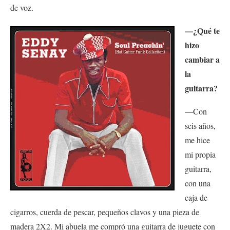
de voz.
—¿Qué te
hizo
cambiar a
la
guitarra?
—Con
seis años,
me hice
mi propia
guitarra,
con una
caja de
cigarros, cuerda de pescar, pequeños clavos y una pieza de
madera 2X2. Mi abuela me compró una guitarra de juguete con