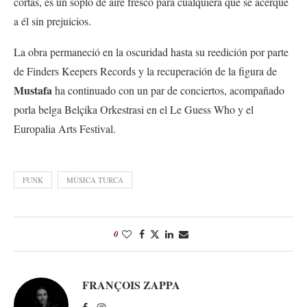
cortas, es un soplo de aire fresco para cualquiera que se acerque
a él sin prejuicios.
La obra permaneció en la oscuridad hasta su reedición por parte
de Finders Keepers Records y la recuperación de la figura de
Mustafa
ha continuado con un par de conciertos, acompañado
por
la belga Belçika Orkestrasi en el Le Guess Who y el
Europalia Arts Festival.
FUNK
MÚSICA TURCA
0
FRANÇOIS ZAPPA