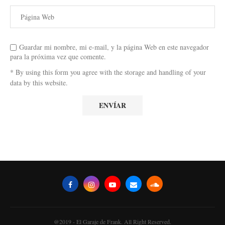
Guardar mi nombre, mi e-mail, y la página Web en este navegador
para la próxima vez que comente.
* By using this form you agree with the storage and handling of your
data by this website.
@2019 - El Garaje de Frank. All Right Reserved.