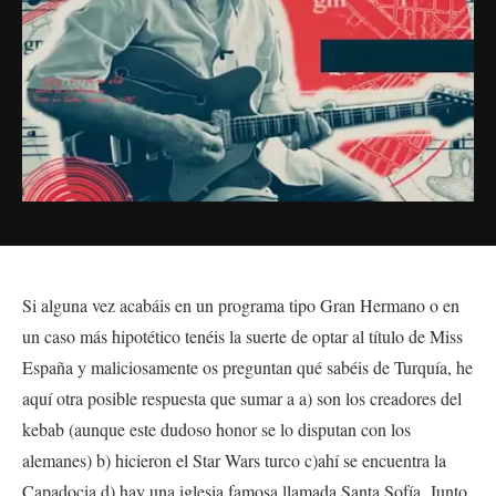
Si alguna vez acabáis en un programa tipo Gran Hermano o en
un caso más hipotético tenéis la suerte de optar al título de Miss
España y maliciosamente os preguntan qué sabéis de Turquía, he
aquí otra posible respuesta que sumar a a) son los creadores del
kebab (aunque este dudoso honor se lo disputan con los
alemanes) b) hicieron el Star Wars turco c)ahí se encuentra la
Capadocia d) hay una iglesia famosa llamada Santa Sofía. Junto