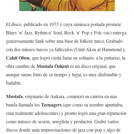
El disco, publicado en 1973 y cuya simiesca portada promete
Blues ‘n’ Jazz, Rythm n’ Soul, Rock ‘n’ Pop y Folc (sic) entrega
generosamente funk sobre una base de folkore turco. Grabado
con dos músico turcos ya fallecidos (Umit Aksu al Hammond y
Cahit Oben
, que logró cierta fama en solitario, a la guitarra), la
Mustafa Özkent
obra cumbre de
es un disco original, que
aunque suene fruto de su tiempo y lugar, es muy disfrutable y
bailable.
Mustafa
, originario de Ankara, comenzó su carrera en una
Teenagers
banda llamada los
(que como su nombre apuntaba,
eran realmente adolescentes) y pronto logró una gran reputación
como músico de sesión, arreglista y productor. Grabó varios
discos donde unía improvisaciones de jazz con pop y algo de