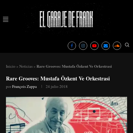
Rare Grooves: Mustafa Özkent Ve Orkestrasi
Inicio
»
Noticias
»
Rare Grooves: Mustafa Özkent Ve Orkestrasi
por
François Zappa
24 julio 2018