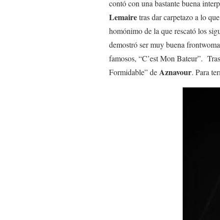
contó con una bastante buena inter
Lemaire
tras dar carpetazo a lo qu
homónimo de la que rescató los sig
demostró ser muy buena frontwoman
famosos, “C’est Mon Bateur”. Tras
Aznavour
Formidable” de
. Para te