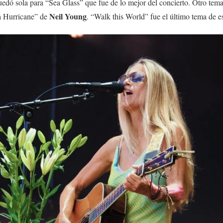
uedó sola para “Sea Glass” que fue de lo mejor del concierto. Otro tema
Neil Young
 a Hurricane” de
. “Walk this World” fue el último tema de e