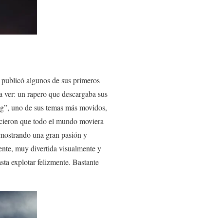
 publicó algunos de sus primeros
 ver: un rapero que descargaba sus
ing”, uno de sus temas más movidos,
icieron que todo el mundo moviera
 mostrando una gran pasión y
ente, muy divertida visualmente y
ta explotar felizmente. Bastante