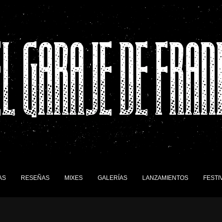
AS
RESEÑAS
MIXES
GALERÍAS
LANZAMIENTOS
FESTI