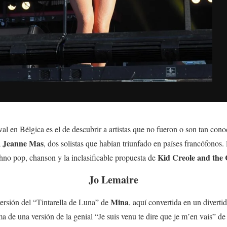
ival en Bélgica es el de descubrir a artistas que no fueron o son tan con
Jeanne Mas
a
, dos solistas que habían triunfado en países francófonos.
Kid Creole and the
hno pop, chanson y la inclasificable propuesta de
Jo Lemaire
Mina
ersión del “Tintarella de Luna” de
, aquí convertida en un diverti
a de una versión de la genial “Je suis venu te dire que je m’en vais” d