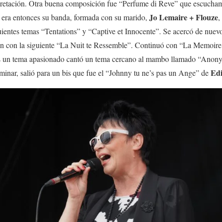
pretación. Otra buena composición fue “Perfume di Reve” que escucha
Jo Lemaire + Flouze
e era entonces su banda, formada con su marido,
,
uientes temas “Tentations” y “Captive et Innocente”. Se acercó de nue
 con la siguiente “La Nuit te Ressemble”. Continuó con “La Memoire e
 un tema apasionado cantó un tema cercano al mambo llamado “Anony
Edi
rminar, salió para un bis que fue el “Johnny tu ne’s pas un Ange” de