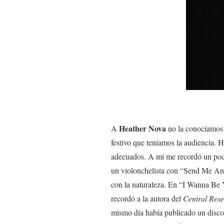
Heather Nova
A
no la conocíamos t
festivo que teníamos la audiencia. Ha
adecuados. A mí me recordó un po
un violonchelista con “Send Me An
con la naturaleza. En “I Wanna Be Y
recordó a la autora del
Central Rese
mismo día había publicado un disco 