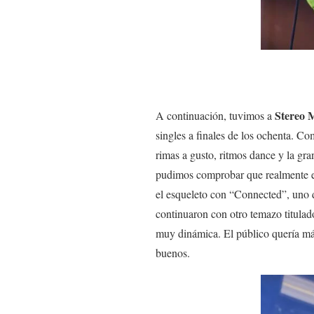
Stereo 
A continuación, tuvimos a
singles a finales de los ochenta. 
rimas a gusto, ritmos dance y la gr
pudimos comprobar que realmente es
el esqueleto con “Connected”, uno 
continuaron con otro temazo titulad
muy dinámica. El público quería más
buenos.