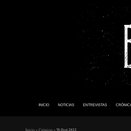
INICIO
NOTICIAS
ENTREVISTAS
CRÓNIC
W-Fest 2022
Inicio
»
Crónicas
»