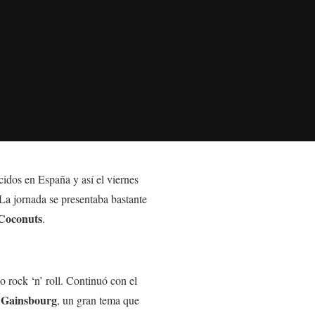
ocidos en España y así el viernes
 La jornada se presentaba bastante
 Coconuts
.
do rock ‘n’ roll. Continuó con el
Gainsbourg
e
, un gran tema que