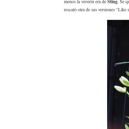
Sting
menos la versión era de
. Se q
rescató otra de sus versiones “Like