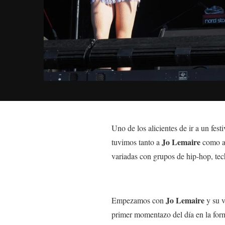
Uno de los alicientes de ir a un fest
Jo Lemaire
tuvimos tanto a
como 
variadas con grupos de hip-hop, tec
Jo Lemaire
Empezamos con
y su v
primer momentazo del día en la form