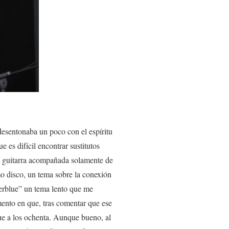
desentonaba un poco con el espíritu
e es difícil encontrar sustitutos
a guitarra acompañada solamente de
 disco, un tema sobre la conexión
terblue” un tema lento que me
ento en que, tras comentar que ese
ue a los ochenta. Aunque bueno, al