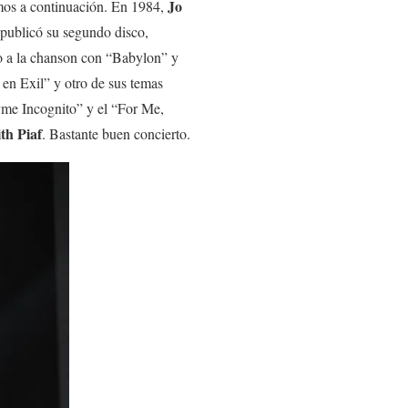
Jo
mos a continuación. En 1984,
 publicó su segundo disco,
vo a la chanson con “Babylon” y
n Exil” y otro de sus temas
me Incognito” y el “For Me,
th Piaf
. Bastante buen concierto.