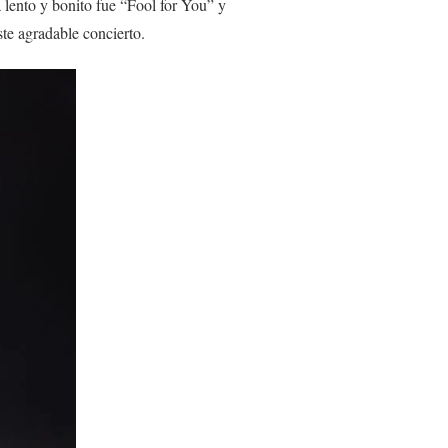
 lento y bonito fue “Fool for You” y
ste agradable concierto.