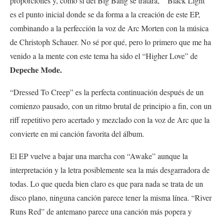
proporciones y, como si del Big Bang se tratara,
“
Black Light”
es el punto inicial donde se da forma a la creación de este EP,
combinando a la perfección la voz de Arc Morten con la música
de Christoph Schauer. No sé por qué, pero lo primero que me ha
venido a la mente con este tema ha sido el “Higher Love” de
Depeche Mode.
“Dressed To Creep” es la perfecta continuación después de un
comienzo pausado, con un ritmo brutal de principio a fin, con un
riff repetitivo pero acertado y mezclado con la voz de Arc que la
convierte en mi canción favorita del álbum.
El EP vuelve a bajar una marcha con “Awake” aunque la
interpretación y la letra posiblemente sea la más desgarradora de
todas. Lo que queda bien claro es que para nada se trata de un
disco plano, ninguna canción parece tener la misma línea. “River
Runs Red” de antemano parece una canción más popera y