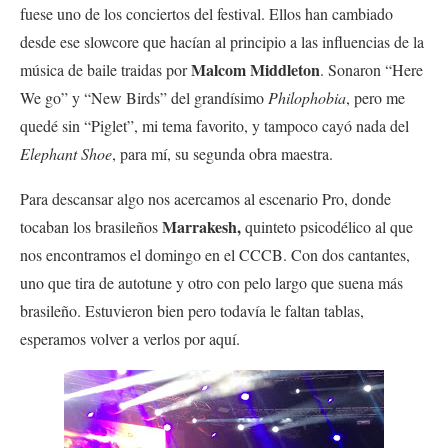
fuese uno de los conciertos del festival. Ellos han cambiado
desde ese slowcore que hacían al principio a las influencias de la
Malcom Middleton
música de baile traidas por
. Sonaron “Here
We go” y “New Birds” del grandísimo
Philophobia
, pero me
quedé sin “Piglet”, mi tema favorito, y tampoco cayó nada del
Elephant Shoe
, para mí, su segunda obra maestra.
Para descansar algo nos acercamos al escenario Pro, donde
Marrakesh,
tocaban los brasileños
quinteto psicodélico al que
nos encontramos el domingo en el CCCB. Con dos cantantes,
uno que tira de autotune y otro con pelo largo que suena más
brasileño. Estuvieron bien pero todavía le faltan tablas,
esperamos volver a verlos por aquí.