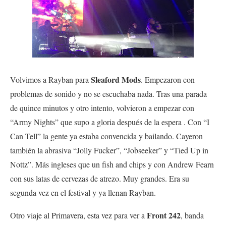
Sleaford Mods
Volvimos a Rayban para
. Empezaron con
problemas de sonido y no se escuchaba nada. Tras una parada
de quince minutos y otro intento, volvieron a empezar con
“Army Nights” que supo a gloria después de la espera . Con “I
Can Tell” la gente ya estaba convencida y bailando. Cayeron
también la abrasiva “Jolly Fucker”, “Jobseeker” y “Tied Up in
Nottz”. Más ingleses que un fish and chips y con Andrew Fearn
con sus latas de cervezas de atrezo. Muy grandes. Era su
segunda vez en el festival y ya llenan Rayban.
Front 242
Otro viaje al Primavera, esta vez para ver a
, banda