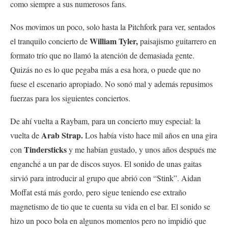
como siempre a sus numerosos fans.
Nos movimos un poco, solo hasta la Pitchfork para ver, sentados
William Tyler,
el tranquilo concierto de
paisajismo guitarrero en
formato trío que no llamó la atención de demasiada gente.
Quizás no es lo que pegaba más a esa hora, o puede que no
fuese el escenario apropiado. No sonó mal y además repusimos
fuerzas para los siguientes conciertos.
De ahí vuelta a Raybam, para un concierto muy especial: la
Arab Strap.
vuelta de
Los había visto hace mil años en una gira
Tindersticks
con
y me habían gustado, y unos años después me
enganché a un par de discos suyos. El sonido de unas gaitas
sirvió para introducir al grupo que abrió con “Stink”. Aidan
Moffat está más gordo, pero sigue teniendo ese extraño
magnetismo de tio que te cuenta su vida en el bar. El sonido se
hizo un poco bola en algunos momentos pero no impidió que