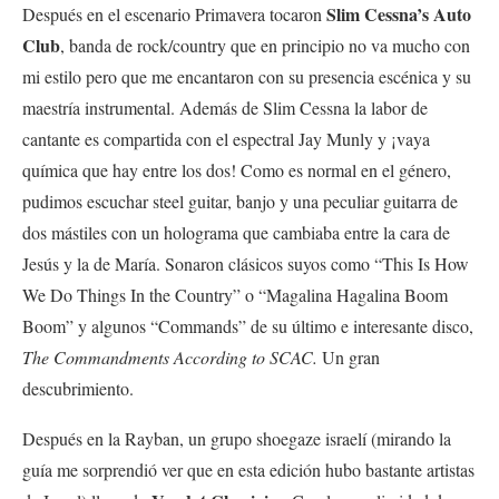
Slim Cessna’s Auto
Después en el escenario Primavera tocaron
Club
, banda de rock/country que en principio no va mucho con
mi estilo pero que me encantaron con su presencia escénica y su
maestría instrumental. Además de Slim Cessna la labor de
cantante es compartida con el espectral Jay Munly y ¡vaya
química que hay entre los dos! Como es normal en el género,
pudimos escuchar steel guitar, banjo y una peculiar guitarra de
dos mástiles con un holograma que cambiaba entre la cara de
Jesús y la de María. Sonaron clásicos suyos como “This Is How
We Do Things In the Country” o “Magalina Hagalina Boom
Boom” y algunos “Commands” de su último e interesante disco,
The Commandments According to SCAC.
Un gran
descubrimiento.
Después en la Rayban, un grupo shoegaze israelí (mirando la
guía me sorprendió ver que en esta edición hubo bastante artistas