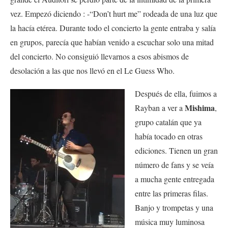
vez. Empezó diciendo : -“Don’t hurt me” rodeada de una luz que
la hacía etérea. Durante todo el concierto la gente entraba y salía
en grupos, parecía que habían venido a escuchar solo una mitad
del concierto. No consiguió llevarnos a esos abismos de
desolación a las que nos llevó en el Le Guess Who.
Después de ella, fuimos a
Mishima
Rayban a ver a
,
grupo catalán que ya
había tocado en otras
ediciones. Tienen un gran
número de fans y se veía
a mucha gente entregada
entre las primeras filas.
Banjo y trompetas y una
música muy luminosa