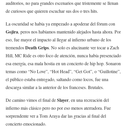
auditorios, no para grandes escenarios que tristemente se llenan
de curiosos que quieren escuchar sus dos o tres hits.
La oscuridad se había ya empezado a apoderar del fòrum con
Gojira
, peros nos habíamos mantenido alejados hasta ahora. Por
eso, fue mayor el impacto al llegar al infierno urbano de los
Death Grips
tremendos
. No solo es alucinante ver tocar a Zach
Hill, MC Ride es otro foco de atención, nunca había presenciado
esa energía, esa mala hostia en un concierto de hip hop. Sonaron
temas como “No Love”, “Hot Head”, “Get Got”, o “Guillotine”,
el público estaba entregado, saltando como locos, fue una
descarga similar a la anterior de los franceses. Brutales.
Slayer
De camino vimos el final de
, en una recreación del
infierno más clásico pero no por eso menos aterradora. Fue
sorprendente ver a Tom Araya dar las gracias al final del
concierto emocionado.