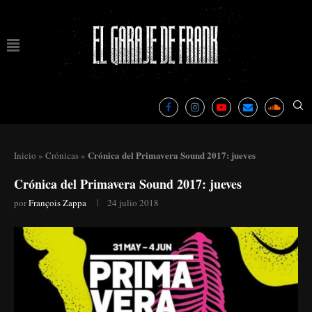
Crónica del Primavera Sound 2017: jueves
Inicio
»
Crónicas
»
Crónica del Primavera Sound 2017: jueves
por
François Zappa
24 julio 2018