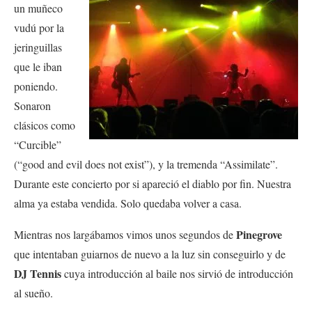
un muñeco
vudú por la
jeringuillas
que le iban
poniendo.
Sonaron
clásicos como
“Curcible”
(“good and evil does not exist”), y la tremenda “Assimilate”.
Durante este concierto por si apareció el diablo por fin. Nuestra
alma ya estaba vendida. Solo quedaba volver a casa.
Pinegrove
Mientras nos largábamos vimos unos segundos de
que intentaban guiarnos de nuevo a la luz sin conseguirlo y de
DJ Tennis
cuya introducción al baile nos sirvió de introducción
al sueño.