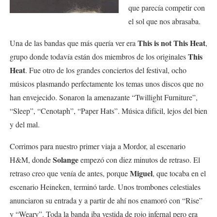
que parecía competir con
el sol que nos abrasaba.
This is not This Heat
Una de las bandas que más quería ver era
,
This
grupo donde todavía están dos miembros de los originales
Heat
. Fue otro de los grandes conciertos del festival, ocho
músicos plasmando perfectamente los temas unos discos que no
han envejecido. Sonaron la amenazante “Twillight Furniture”,
“Sleep”, “Cenotaph”, “Paper Hats”. Música difícil, lejos del bien
y del mal.
Corrimos para nuestro primer viaja a Mordor, al escenario
Solange
H&M, donde
empezó con diez minutos de retraso. El
Miguel
retraso creo que venía de antes, porque
, que tocaba en el
escenario Heineken, terminó tarde. Unos trombones celestiales
anunciaron su entrada y a partir de ahí nos enamoró con “Rise”
y “Weary”. Toda la banda iba vestida de rojo infernal pero era