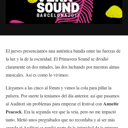
El jueves presenciamos una auténtica batalla entre las fuerzas de
la luz y la de la oscuridad. El Primavera Sound se dividió
claramente en dos mitades, las dos luchando por nuestras almas
musicales. Así es como lo vivimos:
Llegamos a las cinco al fòrum y vimos la cola para pillar la
pulsera. Por suerte la teníamos del día anterior, así que pasamos
Annette
al Auditori sin problemas para empezar el festival con
Peacock
. Era la segunda vez que la veía, pero no me impactó
tanto. Metió unos pregrabados que no recordaba y al ser más
grande el Auditori se perdió parte de la intimidad de la primera