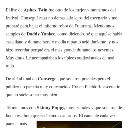
Aphex Twin
El live de
fue otro de los mejores momentos del
festival. Conseguí estar no demasiado lejos del escenario y me
preparé para bajar el infierno robot de Futurama. Metío unos
Daddy Yankee
samples de
, como diciendo, sé que aquí se habla
castellano y durante hora y media repartió acid durísimo, y nos
hizo recordar porqué era el más grande durante los noventas.
Muy duro. Le acompañaban los típicos audiovisuales de mal
rollo.
Converge
De ahí al final de
, que sonaron potentes pero el
público no parecía muy convencido. Era en Pitchfork, escenario
que no suele sonar muy bien.
Skinny Puppy,
Terminamos con
muy teatrales y que sonaron de
lujo a esa hora que estábamos
cansados. El cantante cada vez
parecía más