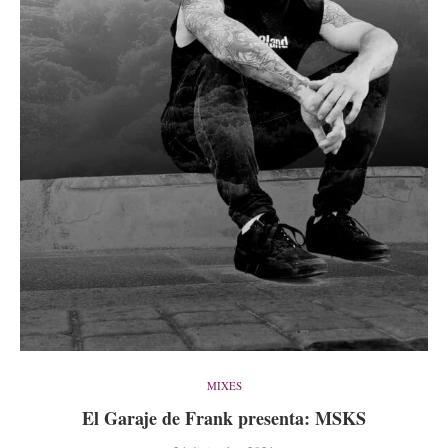
MIXES
El Garaje de Frank presenta: MSKS