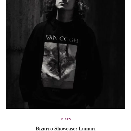
MIXES
Bizarro Showcase: Lamari