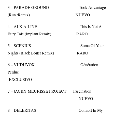
3 – PARADE GROUND Took Advantage
(Run :Remix) NUEVO
4 – ALK-A-LINE This Is Not A
Fairy Tale (Implant Remix) RARO
5 – SCENIUS Some Of Your
Nights (Black Boiler Remix) RARO
6 – VUDUVOX Génération
Perdue
EXCLUSIVO
7 – JACKY MEURISSE PROJECT Fascination
NUEVO
8 – DELERITAS Comfort In My