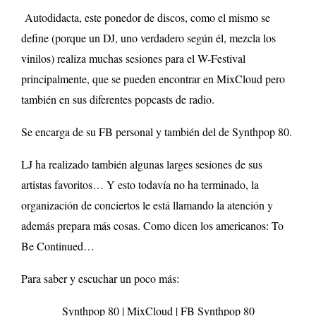
Autodidacta, este ponedor de discos, como el mismo se
define (porque un DJ, uno verdadero según él, mezcla los
vinilos) realiza muchas sesiones para el W-Festival
principalmente, que se pueden encontrar en MixCloud pero
también en sus diferentes popcasts de radio.
Se encarga de su FB personal y también del de Synthpop 80.
LJ ha realizado también algunas larges sesiones de sus
artistas favoritos… Y esto todavía no ha terminado, la
organización de conciertos le está llamando la atención y
además prepara más cosas. Como dicen los americanos: To
Be Continued…
Para saber y escuchar un poco más:
Synthpop 80
|
MixCloud
|
FB Synthpop 80