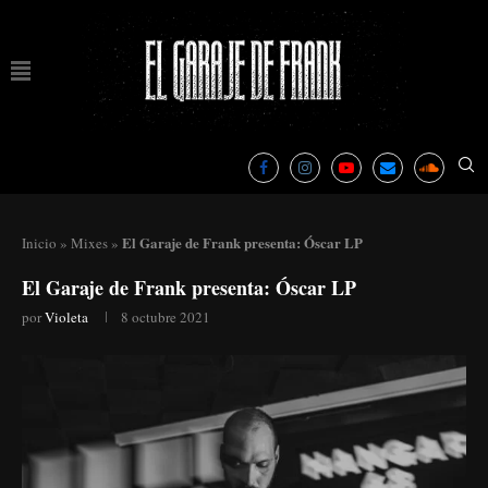
El Garaje de Frank presenta: Óscar LP
Inicio
»
Mixes
»
El Garaje de Frank presenta: Óscar LP
por
Violeta
8 octubre 2021