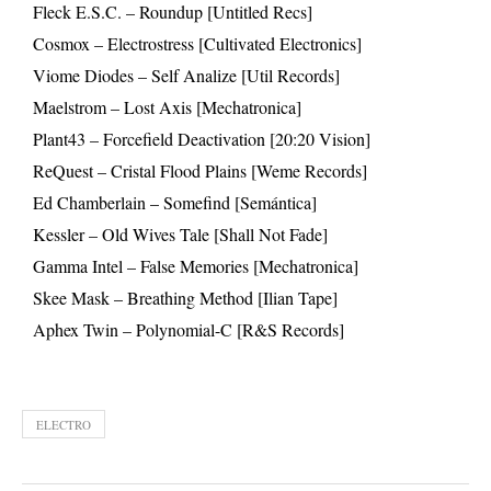
Fleck E.S.C. – Roundup [Untitled Recs]
Cosmox – Electrostress [Cultivated Electronics]
Viome Diodes – Self Analize [Util Records]
Maelstrom – Lost Axis [Mechatronica]
Plant43 – Forcefield Deactivation [20:20 Vision]
ReQuest – Cristal Flood Plains [Weme Records]
Ed Chamberlain – Somefind [Semántica]
Kessler – Old Wives Tale [Shall Not Fade]
Gamma Intel – False Memories [Mechatronica]
Skee Mask – Breathing Method [Ilian Tape]
Aphex Twin – Polynomial-C [R&S Records]
ELECTRO