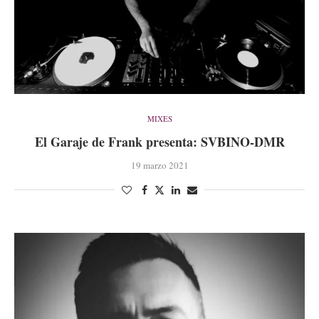
MIXES
El Garaje de Frank presenta: SVBINO-DMR
19 marzo 2021