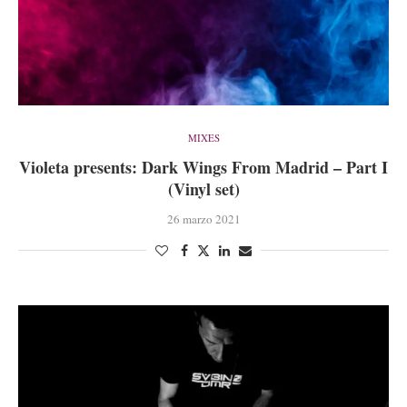
MIXES
Violeta presents: Dark Wings From Madrid – Part I
(Vinyl set)
26 marzo 2021