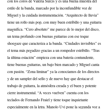
con los coros de Valeria Surcis y es una buena muestra del
estilo de la banda, marcado por la inconfundible voz de
Miguel y la cuidada instrumentación. “Arquitecto de lluvia”
tiene un rollo más pop, con muy buen estribillo y una guitarra
magnífica. “Cero absoluto” me parece de lo mejor del disco,
un tema profundo con buenas guitarras con ese toque
shoegaze que caracteriza a la banda. “Ciudades invisibles” es
el tema más pegadizo gracias a un rompedor estribillo. “Tras
la última estación” empieza con una batería contundente,
tiene buenas guitarras, un bajo bien marcado y Miguel canta
con pasión. “Zona liminar” ya la conocíamos de los directos
y de un sampler del sello y de nuevo hay que destacar el
trabajo de guitarra, la atmósfera creada y el buen y potente
cierre instrumental. “A veces vuelven” cuenta con los
teclados de Fernando Fraiel y tiene toque inquietante
especialmente en la letra. Manolo Uvi pone la segunda voz a