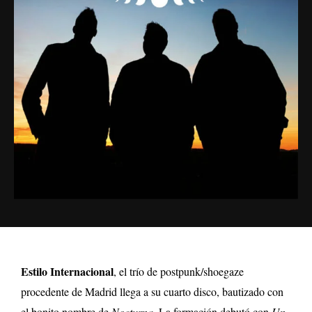
Estilo Internacional
, el trío de postpunk/shoegaze
procedente de Madrid llega a su cuarto disco, bautizado con
el bonito nombre de
Nocturna
. La formación debutó con
Un