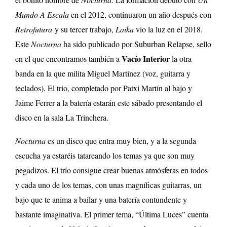
Mundo A Escala
en el 2012, continuaron un año después con
Retrofutura
y su tercer trabajo,
Laika
vio la luz en el 2018.
Este
Nocturna
ha sido publicado por Suburban Relapse, sello
Vacío Interior
en el que encontramos también a
la otra
banda en la que milita Miguel Martínez (voz, guitarra y
teclados). El trio, completado por Patxi Martín al bajo y
Jaime Ferrer a la batería estarán este sábado presentando el
disco en la sala La Trinchera.
Nocturna
es un disco que entra muy bien, y a la segunda
escucha ya estaréis tatareando los temas ya que son muy
pegadizos. El trío consigue crear buenas atmósferas en todos
y cada uno de los temas, con unas magníficas guitarras, un
bajo que te anima a bailar y una batería contundente y
bastante imaginativa. El primer tema, “Última Luces” cuenta