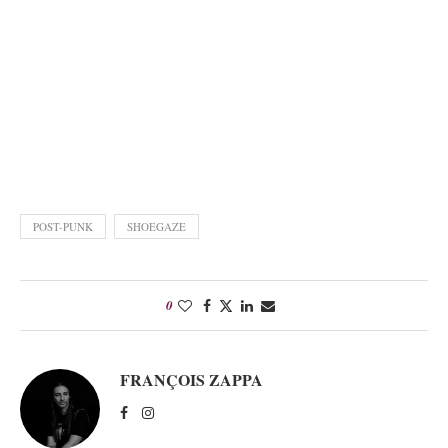
POST-PUNK
SHOEGAZE
0
FRANÇOIS ZAPPA