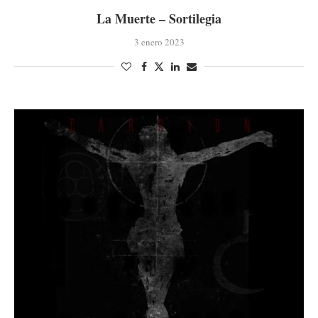
La Muerte – Sortilegia
3 enero 2023