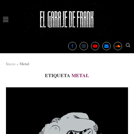
Metal
Inicio
»
ETIQUETA
METAL