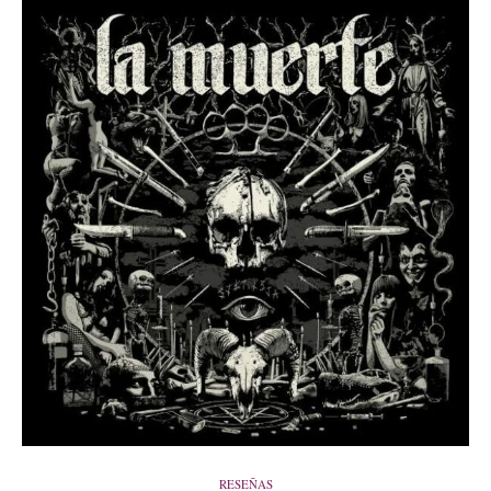
RESEÑAS