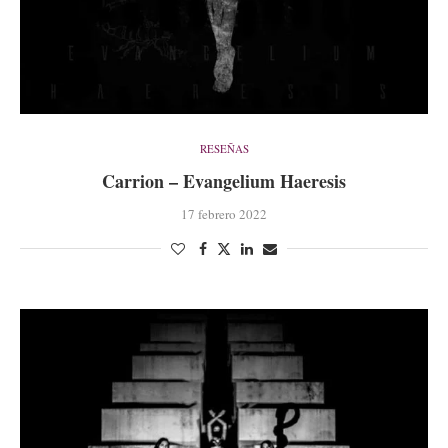
RESEÑAS
Carrion – Evangelium Haeresis
17 febrero 2022