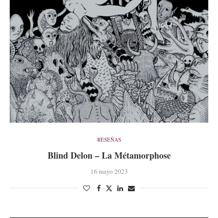
RESEÑAS
Blind Delon – La Métamorphose
16 mayo 2023