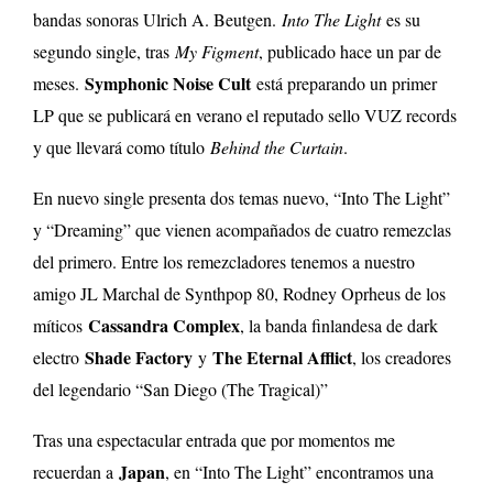
bandas sonoras Ulrich A. Beutgen.
Into The Light
es su
segundo single, tras
My Figment
, publicado hace un par de
Symphonic Noise Cult
meses.
está preparando un primer
LP que se publicará en verano el reputado sello VUZ records
y que llevará como título
Behind the Curtain
.
En nuevo single presenta dos temas nuevo, “Into The Light”
y “Dreaming” que vienen acompañados de cuatro remezclas
del primero. Entre los remezcladores tenemos a nuestro
amigo JL Marchal de Synthpop 80, Rodney Oprheus de los
Cassandra Complex
míticos
, la banda finlandesa de dark
Shade Factory
The Eternal Afflict
electro
y
, los creadores
del legendario “San Diego (The Tragical)”
Tras una espectacular entrada que por momentos me
Japan
recuerdan a
, en “Into The Light” encontramos una