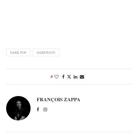
DARK POP
DARKWAVE
0
FRANÇOIS ZAPPA