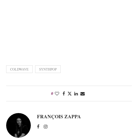
COLDWAVE
SYNTHPOP
0
FRANÇOIS ZAPPA