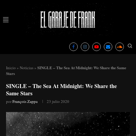
SINGLE – The Sea At Midnight: We Share the Same
Inicio
»
Noticias
»
Stars
SINGLE – The Sea At Midnight: We Share the
Same Stars
por
François Zappa
23 julio 2020