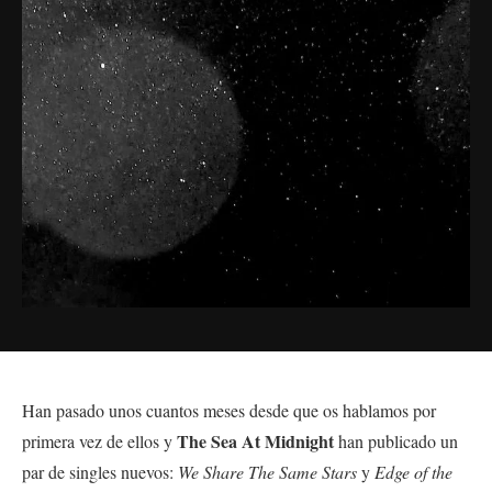
Han pasado unos cuantos meses desde que os hablamos por
The Sea At Midnight
primera vez de ellos y
han publicado un
par de singles nuevos:
We Share The Same Stars
y
Edge of the