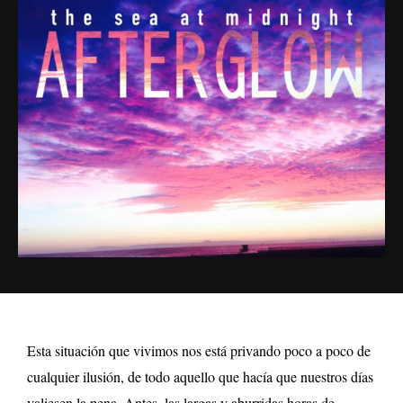
Esta situación que vivimos nos está privando poco a poco de
cualquier ilusión, de todo aquello que hacía que nuestros días
valiesen la pena. Antes, las largas y aburridas horas de