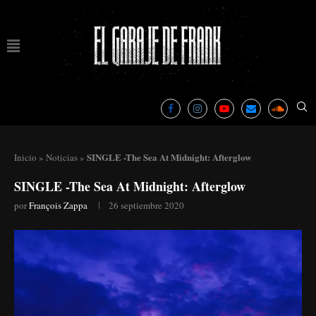
SINGLE -The Sea At Midnight: Afterglow
Inicio
»
Noticias
»
SINGLE -The Sea At Midnight: Afterglow
por
François Zappa
26 septiembre 2020