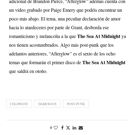
adicional de Brandon Pierce, “Afterglow” además cuenta con
un vídeo grabado por Paige Emery que podéis encontrar un
poco más abajo. El tema, una peculiar declaración de amor
hacía lo atardeceres por parte de Grant, desborda ese
The Sea At Midnight
romanticismo y melancolía a la que
ya
nos tienen acostumbrados. Algo más post-punk que los
adelantos anteriores, “Afterglow” es el sexto de los ocho
The Sea At Midnight
temas que formarán el primer disco de
que saldrá en otoño.
COLDWAVE
DARKWAVE
POST-PUNK
0