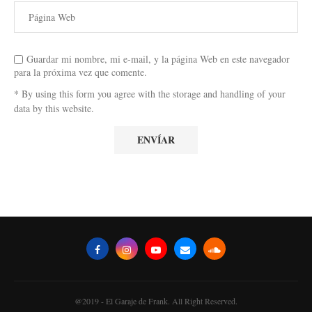
Guardar mi nombre, mi e-mail, y la página Web en este navegador
para la próxima vez que comente.
* By using this form you agree with the storage and handling of your
data by this website.
@2019 - El Garaje de Frank. All Right Reserved.