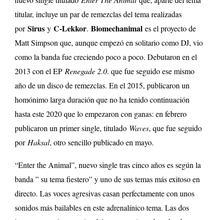
titular, incluye un par de remezclas del tema realizadas
Sirus
C-Lekkor
Biomechanimal
por
y
.
es el proyecto de
Matt Simpson que, aunque empezó en solitario como DJ, vio
como la banda fue creciendo poco a poco. Debutaron en el
2013 con el EP
Renegade 2.0
. que fue seguido ese mismo
año de un disco de remezclas. En el 2015, publicaron un
homónimo larga duración que no ha tenido continuación
hasta este 2020 que lo empezaron con ganas: en febrero
publicaron un primer single, titulado
Waves
, que fue seguido
por
Haksal
, otro sencillo publicado en mayo.
“Enter the Animal”, nuevo single tras cinco años es según la
banda ” su tema fiestero” y uno de sus temas más exitoso en
directo. Las voces agresivas casan perfectamente con unos
sonidos más bailables en este adrenalínico tema. Las dos