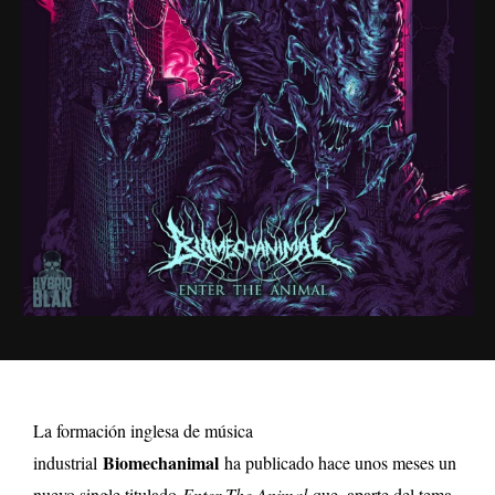
La formación inglesa de música
Biomechanimal
industrial
ha publicado hace unos meses un
nuevo single titulado
Enter The Animal
que, aparte del tema