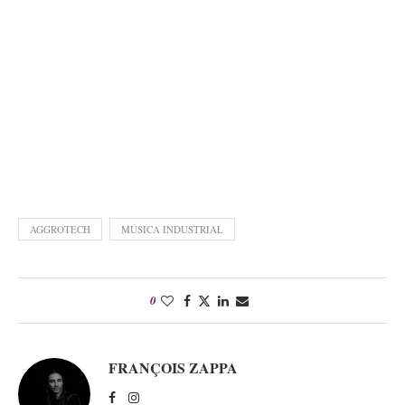
AGGROTECH
MÚSICA INDUSTRIAL
0
FRANÇOIS ZAPPA