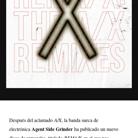
Después del aclamado
A/X
, la banda sueca de
Agent Side Grinder
electrónica
ha publicado un nuevo
disco de remezclas, titulado
REMA/X
en el que nos