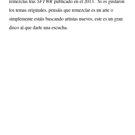
remezclas tras
SFTWR
publicado en el 2013. Si os gustaron
los temas originales, pensáis que remezclar es un arte o
simplemente estáis buscando artistas nuevos, este es un gran
disco al que darle una escucha.