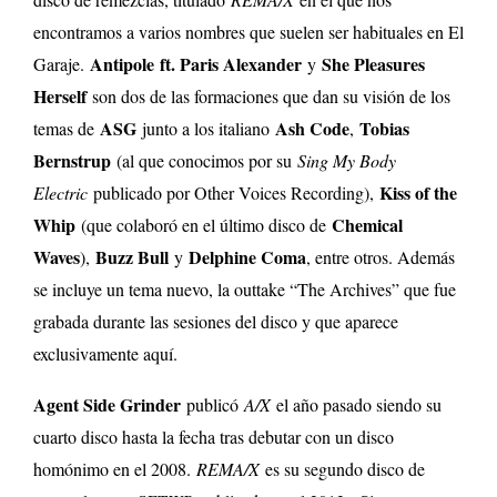
encontramos a varios nombres que suelen ser habituales en El
Antipole
ft. Paris Alexander
She Pleasures
Garaje.
y
Herself
son dos de las formaciones que dan su visión de los
ASG
Ash Code
Tobias
temas de
junto a los italiano
,
Bernstrup
(al que conocimos por su
Sing My Body
Kiss of the
Electric
publicado por Other Voices Recording)
,
Whip
Chemical
(que colaboró en el último disco de
Waves
Buzz Bull
Delphine Coma
),
y
, entre otros. Además
se incluye un tema nuevo, la outtake “
The Archives” que fue
grabada durante las sesiones del disco y que aparece
exclusivamente aquí.
Agent Side Grinder
publicó
A/X
el año pasado siendo su
cuarto disco hasta la fecha tras debutar con un disco
homónimo en el 2008.
REMA/X
es su segundo disco de