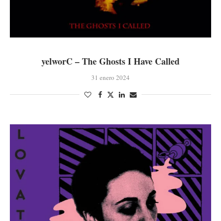
yelworC – The Ghosts I Have Called
31 enero 2024