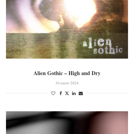
Alien Gothic – High and Dry
10 enero 2024