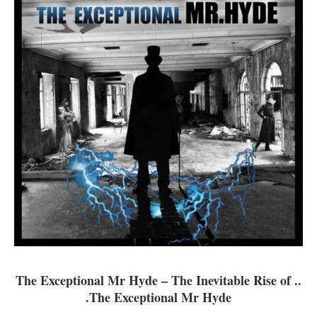
The Exceptional Mr Hyde – The Inevitable Rise of .​.​
.​​The Exceptional Mr Hyde