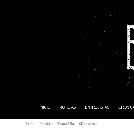
INICIO
NOTICIAS
ENTREVISTAS
CRÓNIC
Yama Uba – Silhouettes
Inicio
»
Portfolio
»