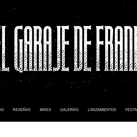
AS
RESEÑAS
MIXES
GALERÍAS
LANZAMIENTOS
FESTI