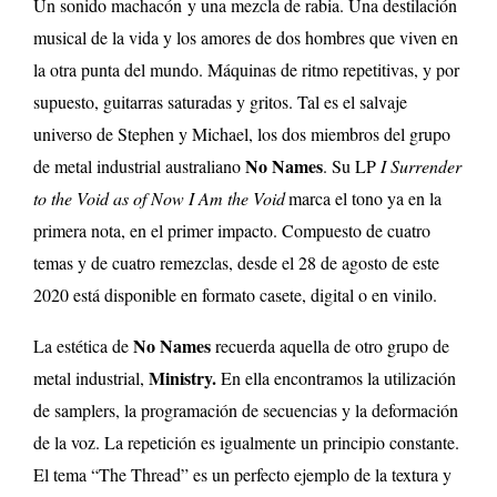
Un sonido machacón y una mezcla de rabia. Una destilación
musical de la vida y los amores de dos hombres que viven en
la otra punta del mundo. Máquinas de ritmo repetitivas, y por
supuesto, guitarras saturadas y gritos. Tal es el salvaje
universo de Stephen y Michael, los dos miembros del grupo
No Names
de metal industrial australiano
. Su LP
I Surrender
to the Void as of Now I Am the Void
marca el tono ya en la
primera nota, en el primer impacto. Compuesto de cuatro
temas y de cuatro remezclas, desde el 28 de agosto de este
2020 está disponible en formato casete, digital o en vinilo.
No Names
La estética de
recuerda aquella de otro grupo de
Ministry.
metal industrial,
En ella encontramos la utilización
de samplers, la programación de secuencias y la deformación
de la voz. La repetición es igualmente un principio constante.
El tema “The Thread” es un perfecto ejemplo de la textura y