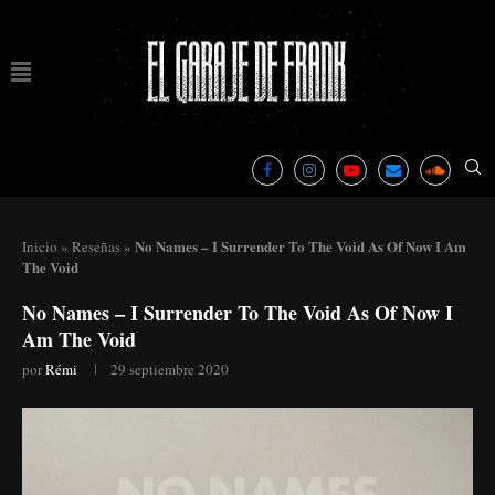
No Names – I Surrender To The Void As Of Now I Am
Inicio
»
Reseñas
»
The Void
No Names – I Surrender To The Void As Of Now I
Am The Void
por
Rémi
29 septiembre 2020