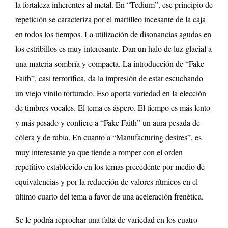
la fortaleza inherentes al metal. En “Tedium”, ese principio de
repetición se caracteriza por el martilleo incesante de la caja
en todos los tiempos. La utilización de disonancias agudas en
los estribillos es muy interesante. Dan un halo de luz glacial a
una materia sombría y compacta. La introducción de “Fake
Faith”, casi terrorífica, da la impresión de estar escuchando
un viejo vinilo torturado. Eso aporta variedad en la elección
de timbres vocales. El tema es áspero. El tiempo es más lento
y más pesado y confiere a “Fake Faith” un aura pesada de
cólera y de rabia. En cuanto a “Manufacturing desires”, es
muy interesante ya que tiende a romper con el orden
repetitivo establecido en los temas precedente por medio de
equivalencias y por la reducción de valores rítmicos en el
último cuarto del tema a favor de una aceleración frenética.
Se le podría reprochar una falta de variedad en los cuatro