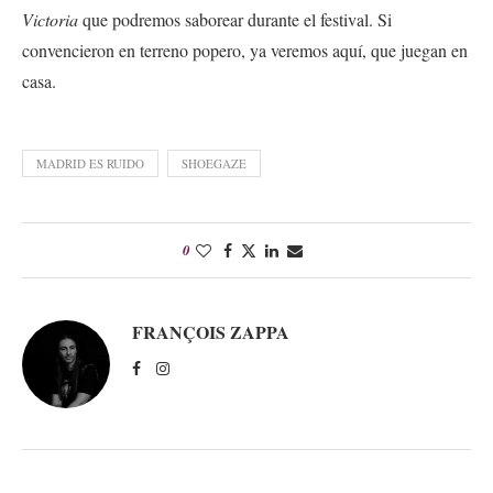
Victoria
que podremos saborear durante el festival. Si
convencieron en terreno popero, ya veremos aquí, que juegan en
casa.
MADRID ES RUIDO
SHOEGAZE
0
FRANÇOIS ZAPPA