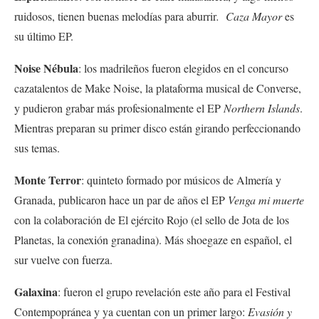
ruidosos, tienen buenas melodías para aburrir
. Caza Mayor
es
su último EP.
Noise Nébula
: los madrileños fueron elegidos en el concurso
cazatalentos de Make Noise, la plataforma musical de Converse,
y pudieron grabar más profesionalmente el EP
Northern Islands
.
Mientras preparan su primer disco están girando perfeccionando
sus temas.
Monte Terror
: quinteto formado por músicos de Almería y
Granada, publicaron hace un par de años el EP
Venga mi muerte
con la colaboración de El ejército Rojo (el sello de Jota de los
Planetas, la conexión granadina). Más shoegaze en español, el
sur vuelve con fuerza.
Galaxina
: fueron el grupo revelación este año para el Festival
Contempopránea y ya cuentan con un primer largo:
Evasión y