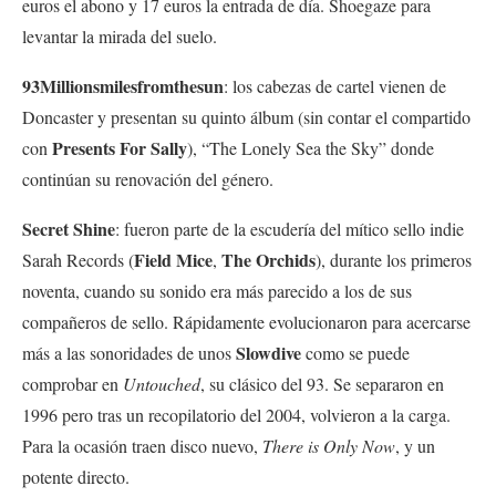
euros el abono y 17 euros la entrada de día. Shoegaze para
levantar la mirada del suelo.
93Millionsmilesfromthesun
: los cabezas de cartel vienen de
Doncaster y presentan su quinto álbum (sin contar el compartido
Presents For Sally
con
), “The Lonely Sea the Sky” donde
continúan su renovación del género.
Secret Shine
: fueron parte de la escudería del mítico sello indie
Field Mice
The Orchids
Sarah Records (
,
), durante los primeros
noventa, cuando su sonido era más parecido a los de sus
compañeros de sello. Rápidamente evolucionaron para acercarse
Slowdive
más a las sonoridades de unos
como se puede
comprobar
en
Untouched
, su clásico del 93. Se separaron en
1996 pero tras un recopilatorio del 2004, volvieron a la carga.
Para la ocasión traen disco nuevo,
There is Only Now
, y un
potente directo.