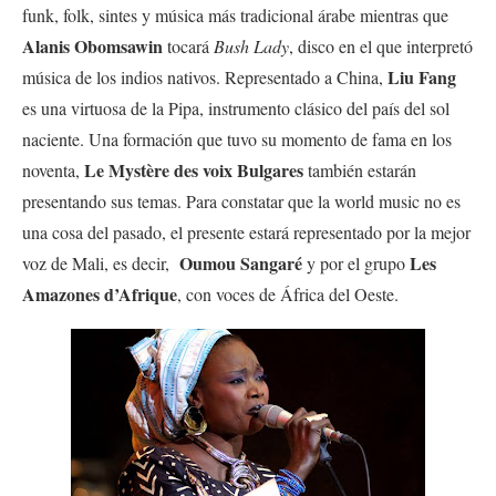
funk, folk, sintes y música más tradicional árabe mientras que
Alanis Obomsawin
tocará
Bush Lady
, disco en el que interpretó
Liu Fang
música de los indios nativos. Representado a China,
es una virtuosa de la Pipa, instrumento clásico del país del sol
naciente. Una formación que tuvo su momento de fama en los
Le Mystère des voix Bulgares
noventa,
también estarán
presentando sus temas. Para constatar que la world music no es
una cosa del pasado, el presente estará representado por la mejor
Oumou Sangaré
Les
voz de Mali, es decir,
y por el grupo
Amazones d’Afrique
, con voces de África del Oeste.