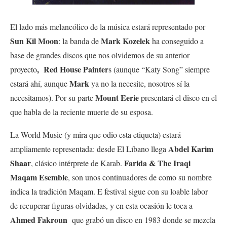
El lado más melancólico de la música estará representado por
Sun Kil Moon
Mark Kozelek
: la banda de
ha conseguido a
base de grandes discos que nos olvidemos de su anterior
, Red House Painter
proyecto
s (aunque “Katy Song” siempre
Mark
estará ahí, aunque
ya no la necesite, nosotros sí la
Mount Eerie
necesitamos). Por su parte
presentará el disco en el
que habla de la reciente muerte de su esposa.
La World Music (y mira que odio esta etiqueta) estará
Abdel Karim
ampliamente representada: desde El Líbano llega
Shaar
Farida & The Iraqi
, clásico intérprete de Karab.
Maqam Esemble
, son unos continuadores de como su nombre
indica la tradición Maqam. E festival sigue con su loable labor
de recuperar figuras olvidadas, y en esta ocasión le toca a
Ahmed Fakroun
que grabó un disco en 1983 donde se mezcla