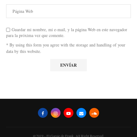
Guardar mi nombre, mi e-mail, y la página Web en este navegador
para la próxima vez que comente.
* By using this form you agree with the storage and handling of your
data by this website.
@2019 - El Garaje de Frank. All Right Reserved.