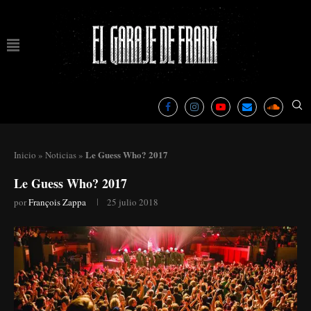
Le Guess Who? 2017
Inicio
»
Noticias
»
Le Guess Who? 2017
por
François Zappa
25 julio 2018