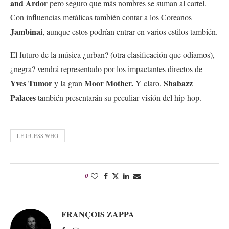
and Ardor
pero seguro que más nombres se suman al cartel.
Con influencias metálicas también contar a los Coreanos
Jambinai
, aunque estos podrían entrar en varios estilos también.
El futuro de la música ¿urban? (otra clasificación que odiamos),
¿negra? vendrá representado por los impactantes directos de
Yves Tumor
Moor Mother.
Shabazz
y la gran
Y claro,
Palaces
también presentarán su peculiar visión del hip-hop.
LE GUESS WHO
0
FRANÇOIS ZAPPA