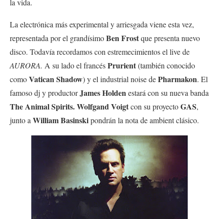
la vida.
La electrónica más experimental y arriesgada viene esta vez,
Ben Frost
representada por el grandísimo
que presenta nuevo
disco. Todavía recordamos con estremecimientos el live de
Prurient
AURORA.
A su lado el francés
(también conocido
Vatican Shadow
Pharmakon
como
) y el industrial noise de
. El
James Holden
famoso dj y productor
estará con su nueva banda
The Animal Spirits. Wolfgand Voigt
GAS
con su proyecto
,
William Basinski
junto a
pondrán la nota de ambient clásico.