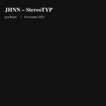
JHNN – StereoTYP
por
Rémi
10 octubre 2021