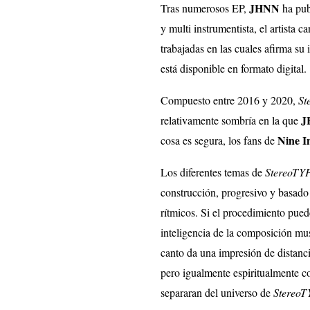
JHNN
Tras numerosos EP,
ha pub
y multi instrumentista, el artista
trabajadas en las cuales afirma su
está disponible en formato digital.
Compuesto entre 2016 y 2020,
St
J
relativamente sombría en la que
Nine I
cosa es segura, los fans de
Los diferentes temas de
StereoTY
construcción, progresivo y basado
rítmicos. Si el procedimiento pued
inteligencia de la composición mus
canto da una impresión de distanci
pero igualmente espiritualmente com
separaran del universo de
StereoT