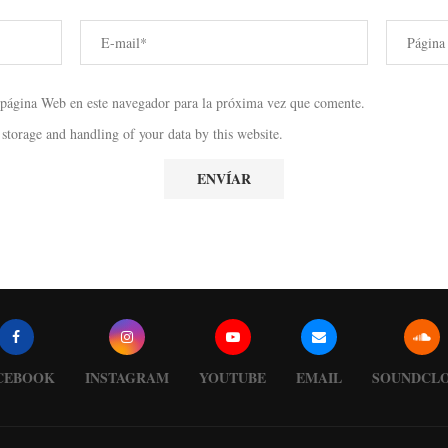
 página Web en este navegador para la próxima vez que comente.
 storage and handling of your data by this website.
CEBOOK
INSTAGRAM
YOUTUBE
EMAIL
SOUNDCL