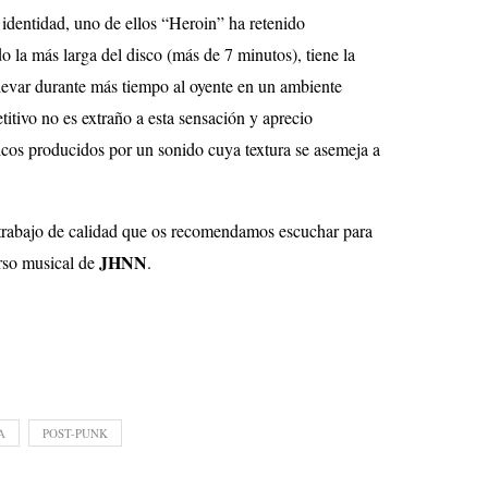
identidad, uno de ellos “Heroin” ha retenido
o la más larga del disco (más de 7 minutos), tiene la
llevar durante más tiempo al oyente en un ambiente
titivo no es extraño a esta sensación y aprecio
icos producidos por un sonido cuya textura se asemeja a
trabajo de calidad que os recomendamos escuchar para
JHNN
rso musical de
.
A
POST-PUNK