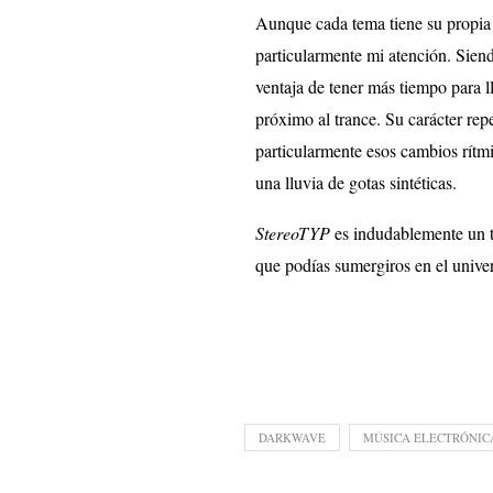
Aunque cada tema tiene su propia 
particularmente mi atención. Siend
ventaja de tener más tiempo para 
próximo al trance. Su carácter repe
particularmente esos cambios rítm
una lluvia de gotas sintéticas.
StereoTYP
es indudablemente un 
que podías sumergiros en el unive
DARKWAVE
MÚSICA ELECTRÓNIC