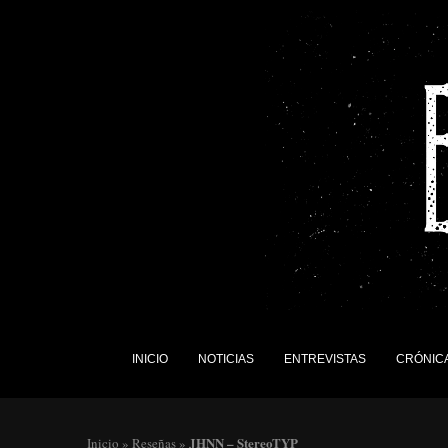
INICIO
NOTICIAS
ENTREVISTAS
CRÓNIC
JHNN – StereoTYP
Inicio
»
Reseñas
»