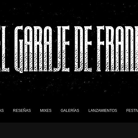
AS
RESEÑAS
MIXES
GALERÍAS
LANZAMIENTOS
FESTI