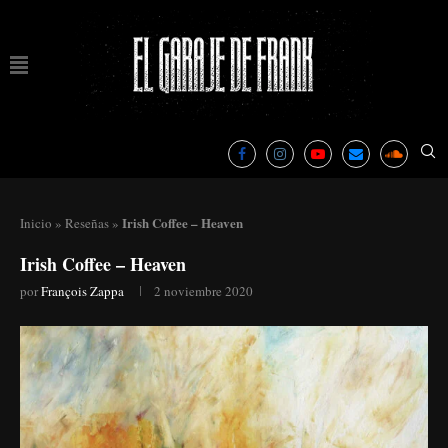
Irish Coffee – Heaven
Inicio
»
Reseñas
»
Irish Coffee – Heaven
por
François Zappa
2 noviembre 2020