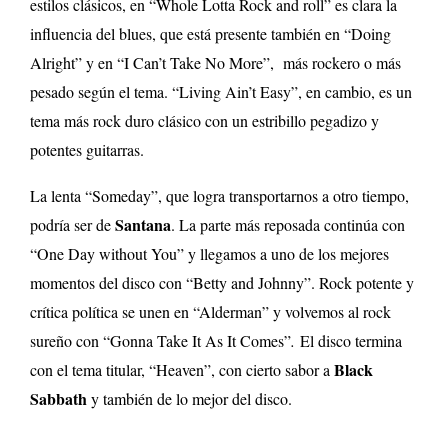
estilos clásicos, en “Whole Lotta Rock and roll” es clara la
influencia del blues, que está presente también en “Doing
Alright” y en “I Can’t Take No More”, más rockero o más
pesado según el tema. “Living Ain’t Easy”, en cambio, es un
tema más rock duro clásico con un estribillo pegadizo y
potentes guitarras.
La lenta “Someday”, que logra transportarnos a otro tiempo,
Santana
podría ser de
. La parte más reposada continúa con
“One Day without You” y llegamos a uno de los mejores
momentos del disco con “Betty and Johnny”. Rock potente y
crítica política se unen en “Alderman” y volvemos al rock
sureño con “Gonna Take It As It Comes”
.
El disco termina
Black
con el tema titular, “Heaven”, con cierto sabor a
Sabbath
y también de lo mejor del disco.