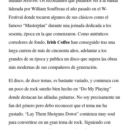
titulado
Heaven
. O
s recordamos que pudimos ver a la banda
liderada por William Souffreau el año pasado en el W-
Festival donde tocaron algunos de sus clásicos como el
famoso “Masterplan” durante una jornada dedicada a los
sesenta, época en la que comenzaron. Como auténticos
Irish Coffee
corredores de fondo,
han conseguido tras una
larga carrera de más de cincuenta años, adelantar a los
grandes de su época y publica un disco que supera las obras
más modernas de sus compañeros de generación.
El disco, de doce temas, es bastante variado, y comienza con
un poco de rock sureño bien hecho en “Do My Playing”
donde destacan las afiladas guitarras. No soy precisamente un
fan del género pero debo reconocer que el tema me ha
gustado. “Lay Them Shotguns Down” comienza muy soul
para convertirse en un gran tema de rock. Siguiendo con