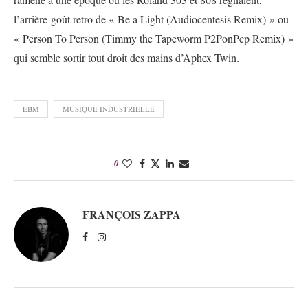
l’arrière-goût retro de « Be a Light (Audiocentesis Remix) » ou
« Person To Person (Timmy the Tapeworm P2PonPcp Remix) »
qui semble sortir tout droit des mains d’Aphex Twin.
EBM
MUSIQUE INDUSTRIELLE
0
FRANÇOIS ZAPPA