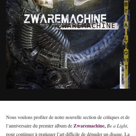
Nous voulons profiter de notre nouvelle section de critiques et de
Zwaremachine
,
l’anniversaire du premier album de
Be a Light
,
pour continuer à pratiquer l’art difficile de dénuder un disque. La