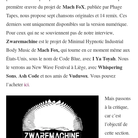
Mach FoX
première œuvre du projet de
, publiée par Phage
Tapes, nous propose sept chansons originales et 14 remix. Ces
derniers sont uniquement disponibles sur la version numérique.
Pour ceux qui ne se souviennent pas de notre interview,
Zwaremachine
est le projet de Minimal Hypnotic Industrial
Mach Fox,
Body Music de
qui tourne en ce moment même aux
I Ya Toyah
États-Unis, sous le nom de Code Blue, avec
. Nous
Whispering
le verrons au New Wave Festival à Liège, avec
Sons
Ash Code
Vuduvox
,
et nos amis de
. Vous pouvez
l’acheter
ici
.
Mais passons
à la critique,
car c’est
l’objectif de
cette section.