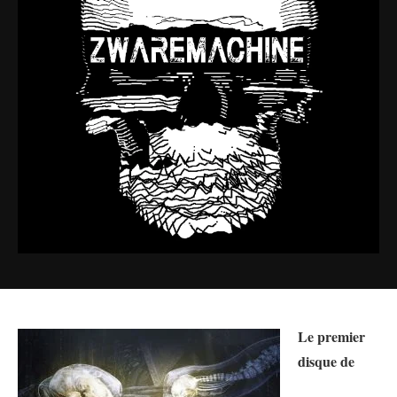
Le premier
disque de