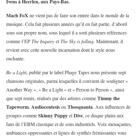
Ivens à Heerlen, aux Pays-Bas.
Mach FoX
ne vient pas de faire son entrée dans le monde de la
musique. Cela fait plusieurs années qu’il en fait partie, d’abord
sous son propre nom, sous lequel il a sorti plusieurs références
comme l’EP
The Inquiry
et
The Sky is falling.
Maintenant, il
revient avec cette nouvelle incarnation dont le style nous
enchante.
Be a Ligh
t, publié par le label Phage Tapes nous présente sept
chansons originales, parmi lesquelles il convient de souligner «
Another Way », « Be a Light » et « Person to Person », ainsi
Timmy the
que sept remix, réalisés par des artistes comme
Tapeworm
Audiocentesis
Thosquanta
,
ou
. Aux influences de
Skinny Puppy
Dive
groupes comme
et
, ce disque plaira aux
fans de l’EBM classique et de sons industriels. Voix menaçantes,
ambiances oppressantes et lignes de synthés frémissantes vous