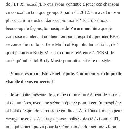
de l’EP
Raumschif
f. Nous avons continué à jouer ces chansons
en concert en tant que groupe à partir de 2012. On avait un son
plus électro-industriel dans ce premier EP. Je crois que, en
Zwaremachine
beaucoup de façons, la musique de
que je
compose maintenant contient toujours l’esprit du premier EP et
se concentre sur la partie « Minimal Hipnotic Industrial », de à
quoi j’ajoute « Body Music » comme référence à l’EBM. Je
crois qu’Industrial Body Music pourrait aussi être un style.
—
Vous êtes un artiste visuel réputé. Comment sera la partie
visuelle de vos concerts ?
—
Je souhaite présenter le groupe comme un élément de visuels
et de lumières, avec une scène préparée pour créer l’atmosphère
et l’état d’esprit de la musique en direct. Aux États-Unis, je peux
voyager avec des éclairages personnalisés, des téléviseurs CRT,
un équipement prévu pour la scène afin de donner une vision