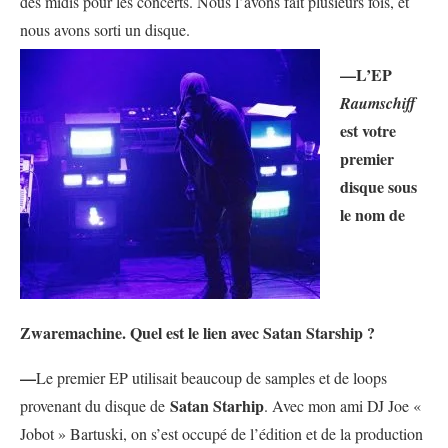
des midis pour les concerts. Nous l’avons fait plusieurs fois, et
nous avons sorti un disque.
—L’
EP
Raumschiff
est votre
premier
disque sous
le nom de
Zwaremachine. Quel est le lien avec Satan Starship ?
—
Le premier EP utilisait beaucoup de samples et de loops
Satan Starhip
provenant du disque de
. Avec mon ami DJ Joe «
Jobot » Bartuski, on s’est occupé de l’édition et de la production