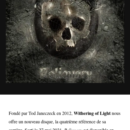
Withering of Light
Fondé par Tod Janeczeck en 2012,
nous
offre un nouveau disque, la quatrième référence de sa
carrière. Sorti le 27 mai 2021,
Reliquary
est disponible en