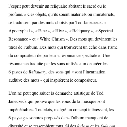
l’esprit peut devenir un reliquaire abritant le sacré ou le
profane. » Ces objets, qu’ils soient matériels ou immatériels,
se traduisent par des mots choisis par Tod Janeczeck. «
Apocryphal », « Fane », « Hive », « Reliquary », « Spectral
Resonance » et « White Chrism ». Des mots qui devinrent les
titres de l’album. Des mots qui trouvèrent un écho dans l’âme
du compositeur de par leur « résonnance spectrale ». Une
résonnance traduite par les sons utilisés afin de créer les
6 pistes de
Reliquary
, des sons qui « sont l’incarnation
auditive des mots » qui inspirèrent le compositeur.
L’on ne peut que saluer la démarche artistique de Tod
Janeczeck qui prouve que les voies de la musique sont
impénétrables. Toutefois, malgré un concept intéressant, les
6 paysages sonores proposés dans l’album manquent de
diversité et se ressemblent tous. Si des
fade in
et les
fade out