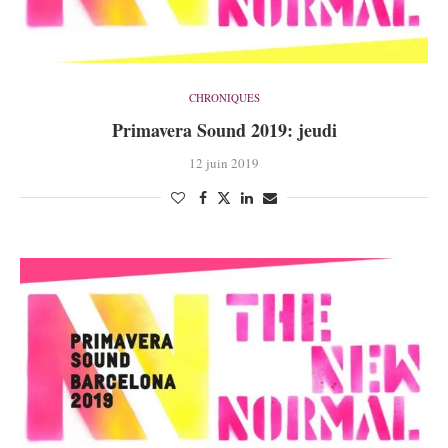
CHRONIQUES
Primavera Sound 2019: jeudi
12 juin 2019