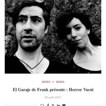
MIXES
MIXES
El Garaje de Frank présente : Horror Vacui
20 août 2021