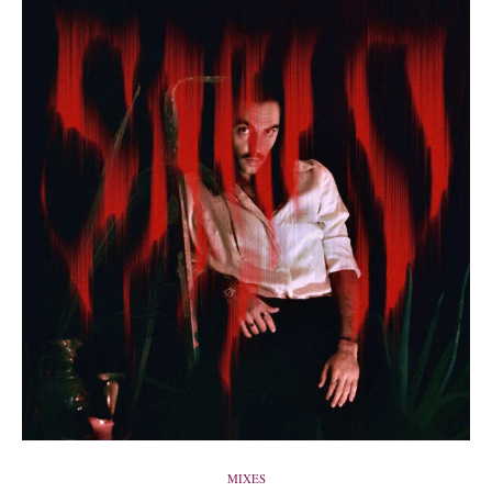
MIXES