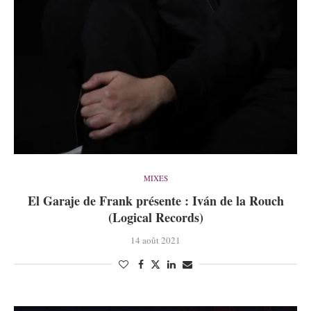
MIXES
El Garaje de Frank présente : Iván de la Rouch
(Logical Records)
14 août 2021