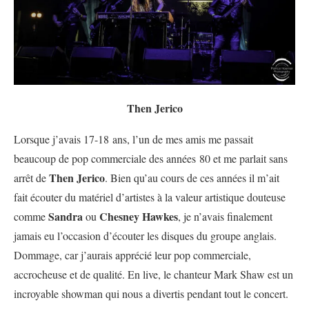
Then Jerico
Lorsque j’avais 17-18 ans, l’un de mes amis me passait
beaucoup de pop commerciale des années 80 et me parlait sans
Then Jerico
arrêt de
. Bien qu’au cours de ces années il m’ait
fait écouter du matériel d’artistes à la valeur artistique douteuse
Sandra
Chesney Hawkes
comme
ou
, je n’avais finalement
jamais eu l’occasion d’écouter les disques du groupe anglais.
Dommage, car j’aurais apprécié leur pop commerciale,
accrocheuse et de qualité. En live, le chanteur Mark Shaw est un
incroyable showman qui nous a divertis pendant tout le concert.