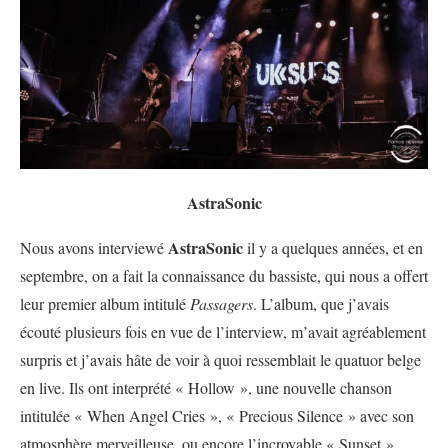
AstraSonic
AstraSonic
Nous avons interviewé
il y a quelques années, et en
septembre, on a fait la connaissance du bassiste, qui nous a offert
leur premier album intitulé
Passagers
. L’album, que j’avais
écouté plusieurs fois en vue de l’interview, m’avait agréablement
surpris et j’avais hâte de voir à quoi ressemblait le quatuor belge
en live. Ils ont interprété « Hollow », une nouvelle chanson
intitulée « When Angel Cries », « Precious Silence » avec son
atmosphère merveilleuse, ou encore l’incroyable « Sunset ».