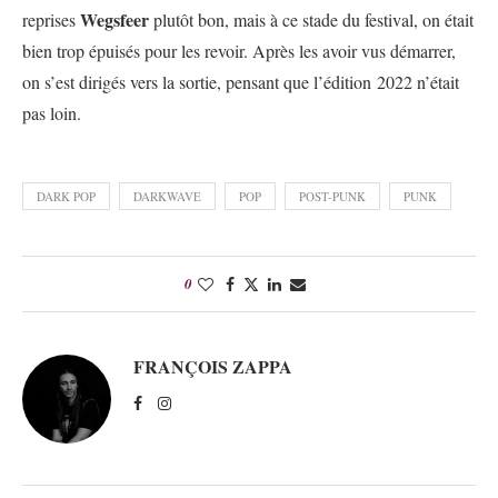
Wegsfeer
reprises
plutôt bon, mais à ce stade du festival, on était
bien trop épuisés pour les revoir. Après les avoir vus démarrer,
on s’est dirigés vers la sortie, pensant que l’édition 2022 n’était
pas loin.
DARK POP
DARKWAVE
POP
POST-PUNK
PUNK
0
FRANÇOIS ZAPPA