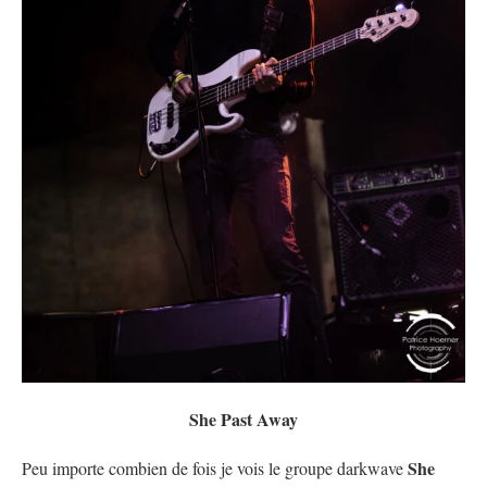
She Past Away
She
Peu importe combien de fois je vois le groupe darkwave