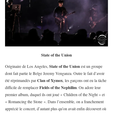
State of the Union
State of the Union
Originaire de Los Angeles,
est un groupe
dont fait partie le Belge Jeremy Venganza. Outre le fait d’avoir
Clan of Xymox
été réprimandés par
, les garçons ont eu la tâche
Fields of the Nephilim
difficile de remplacer
. On adore leur
premier album, duquel ils ont joué « Children of the Night » et
« Romancing the Stone ». Dans l’ensemble, on a franchement
apprécié le concert, d’autant plus qu’on avait enfin découvert où