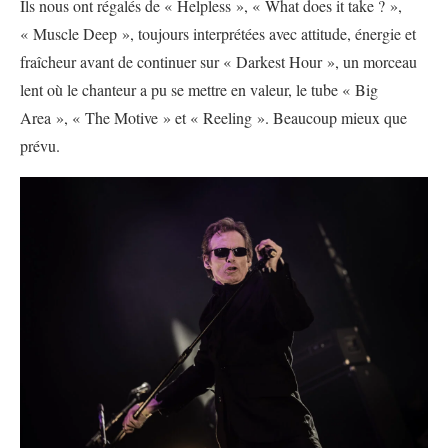
Ils nous ont régalés de « Helpless », « What does it take ? »,
« Muscle Deep », toujours interprétées avec attitude, énergie et
fraîcheur avant de continuer sur « Darkest Hour », un morceau
lent où le chanteur a pu se mettre en valeur, le tube « Big
Area », « The Motive » et « Reeling ». Beaucoup mieux que
prévu.