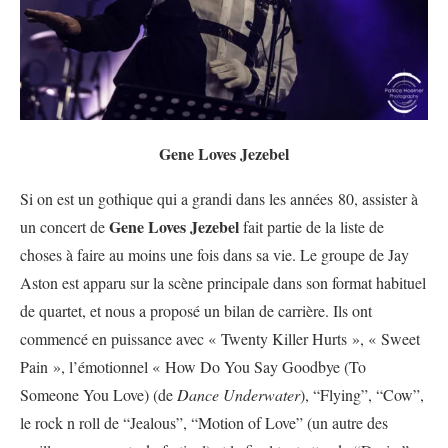
Gene Loves Jezebel
Si on est un gothique qui a grandi dans les années 80, assister à
Gene Loves Jezebel
un concert de
fait partie de la liste de
choses à faire au moins une fois dans sa vie. Le groupe de Jay
Aston est apparu sur la scène principale dans son format habituel
de quartet, et nous a proposé un bilan de carrière. Ils ont
commencé en puissance avec « Twenty Killer Hurts », « Sweet
Pain », l’émotionnel « How Do You Say Goodbye (To
Someone You Love) (de
Dance Underwater
), “Flying”, “Cow”,
le rock n roll de “Jealous”, “Motion of Love” (un autre des