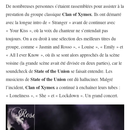
De nombreuses personnes s’étaient rassemblées pour assister à la
Clan of Xymox
prestation du groupe classique
. Ils ont démarré
avec la longue intro de « Stranger » avant de continuer avec
« Your Kiss », où la voix du chanteur ne s’entendait pas
toujours. On a eu droit à une sélection des meilleurs titres du
groupe, comme « Jasmin and Rosso », « Louise », « Emily » et
« All I ever Know », où ils se sont alors approchés de la scène
voisine (la grande scène avait été divisée en deux parties), car le
State of the Union
soundcheck de
se faisait entendre. Les
State of the Union
musiciens de
ont dû halluciner. Malgré
Clan of Xymox
l’incident,
a continué à enchaîner leurs tubes :
« Loneliness », « She » et « Lockdown ». Un grand concert.