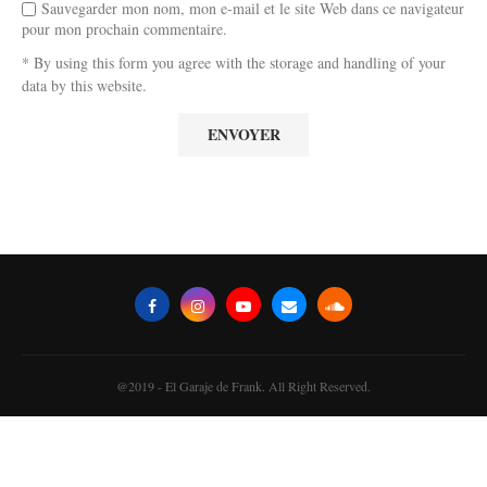
Sauvegarder mon nom, mon e-mail et le site Web dans ce navigateur
pour mon prochain commentaire.
* By using this form you agree with the storage and handling of your
data by this website.
@2019 - El Garaje de Frank. All Right Reserved.