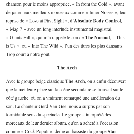
chanson pour le moins appropriée, « In from the Cold », avant
de jouer leurs meilleurs morceaux comme « Inner Noises », leur
Absolute Body Control
reprise de « Love at First Sight », d’
,
« Mag 7 » avec un long interlude instrumental magistral,
The Normal
« Giants Fall », qui m’a rappelé le son de
, « This
is Us », ou « Into The Wild », l’un des titres les plus dansants.
Trop court à notre goût.
The Arch
The Arch
Avec le groupe belge classique
, on a enfin découvert
que la meilleure place sur la scène secondaire se trouvait sur le
côté gauche, où on a vraiment remarqué une amélioration du
son. Le chanteur Gerd Van Geel nous a surpris par son
formidable sens du spectacle. Le groupe a interprété des
morceaux de leur dernier album, qu’on a acheté à l’occasion,
Star
comme « Cock Populi », dédié au bassiste du groupe