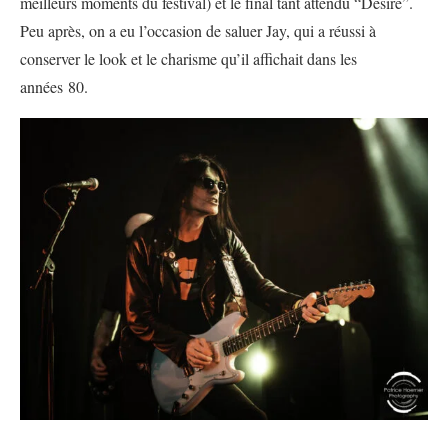
meilleurs moments du festival) et le final tant attendu “Desire”.
Peu après, on a eu l’occasion de saluer Jay, qui a réussi à
conserver le look et le charisme qu’il affichait dans les
années 80.