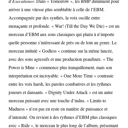
d’
Executioner
. Dans « Tomorrow », les BMP diminuent pour
arriver à une vitesse plus semblable à celle de l’EBM.
Accompagnée par des synthés, la voix oscille entre
menaçante et profonde. « War! (Till the Day We Die) » est un
morceau d’EBM aux sons classiques qui plaira à n’importe
quelle personne s’intéressant de près ou de loin au genre. Le
morceau intitulé « Godless » continue sur la même lancée,
avec des sons agressifs et une production peaufinée. « The
Power is Mine » commence plus tranquillement, mais son
interprétation est incroyable. « One More Time » contraste
entre les voix harsh, les paroles combatives et les rythmes
joueurs et dansants. « Dignity Under Attack » est un autre
morceau puissant avec une touche d’indus. « Limits to
Madness » n’est pas en reste en matière de puissance et
d’intensité. On revient à des rythmes d’EBM plus classiques
avec « Ride », le morceau le plus long de l’album, présentant