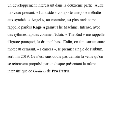
un développement intéressant dans la deuxième partie. Autre
morceau prenant, « Landside » comporte une jolie mélodie
aux synthés. « Angel », au contraire, est plus rock et me
Rage
Agains
rappelle parfois
t The Machine. Intense, avec
des rythmes rapides comme l’éclair, « The End » me rappelle,
j’ignore pourquoi, la drum n’ bass. Enfin, on finit sur un autre
morceau écrasant, « Fearless », le premier single de l’album,
sorti fin 2019. Ce n’est sans doute pas demain la veille qu’on
se retrouvera propulsé par un disque présentant la même
Pro
Patria
intensité que ce
Godless
de
.