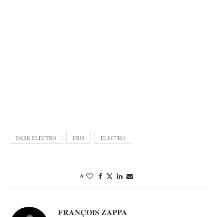
DARK ELECTRO
EBM
ELECTRO
0
FRANÇOIS ZAPPA