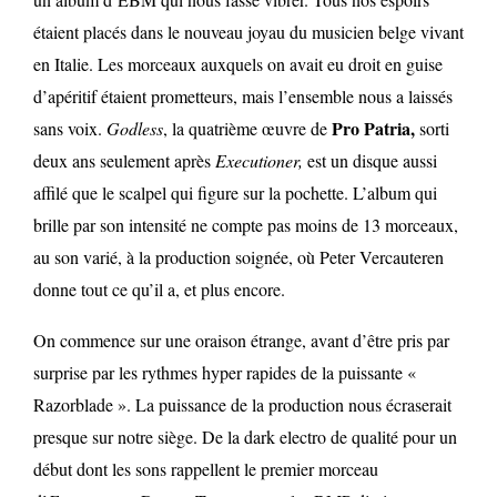
étaient placés dans le nouveau joyau du musicien belge vivant
en Italie. Les morceaux auxquels on avait eu droit en guise
d’apéritif étaient prometteurs, mais l’ensemble nous a laissés
Pro Patria,
sans voix.
Godless
, la quatrième œuvre de
sorti
deux ans seulement après
Executioner,
est un disque aussi
affilé que le scalpel qui figure sur la pochette. L’album qui
brille par son intensité ne compte pas moins de 13 morceaux,
au son varié, à la production soignée, où Peter Vercauteren
donne tout ce qu’il a, et plus encore.
On commence sur une oraison étrange, avant d’être pris par
surprise par les rythmes hyper rapides de la puissante «
Razorblade ». La puissance de la production nous écraserait
presque sur notre siège. De la dark electro de qualité pour un
début dont les sons rappellent le premier morceau