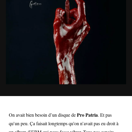
Pro Patria
On avait bien besoin d’un disque de
. Et pas
qu’un peu. Ça faisait longtemps qu’on n’avait pas eu droit à
un album d’EBM qui nous fasse vibrer. Tous nos espoirs