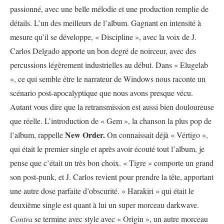
passionné, avec une belle mélodie et une production remplie de
détails. L’un des meilleurs de l’album. Gagnant en intensité à
mesure qu’il se développe, « Discipline », avec la voix de J.
Carlos Delgado apporte un bon degré de noirceur, avec des
percussions légèrement industrielles au début. Dans « Elugelab
», ce qui semble être le narrateur de Windows nous raconte un
scénario post-apocalyptique que nous avons presque vécu.
Autant vous dire que la retransmission est aussi bien douloureuse
que réelle. L’introduction de « Gem », la chanson la plus pop de
New Order.
l’album, rappelle
On connaissait déjà « Vértigo »,
qui était le premier single et après avoir écouté tout l’album, je
pense que c’était un très bon choix. « Tigre » comporte un grand
son post-punk, et J. Carlos revient pour prendre la tête, apportant
une autre dose parfaite d’obscurité. « Harakiri » qui était le
deuxième single est quant à lui un super morceau darkwave.
Contra
se termine avec style avec « Origin », un autre morceau