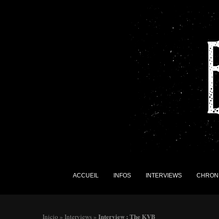
ACCUEIL
INFOS
INTERVIEWS
CHRON
Interview : The KVB
Inicio
»
Interviews
»