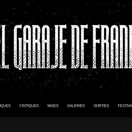
IQUES
CRITIQUES
MIXES
GALERIES
SORTIES
FESTIV