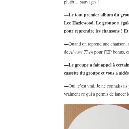
plutôt… sauvages
!
—Le tout premier album du gro
Lee Hazlewood. Le groupe a égal
pour reprendre les chansons
? Et
—
Quand on reprend une chanson, on
de
Always Then
pour l’EP bonus, car
—Le groupe a fait appel à certains
cassette du groupe et vous a aidés
—
Oui, c’est vrai. Je ne connaissai
vraiment ce qui a permis de lancer le