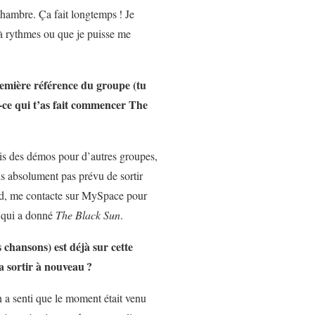
chambre. Ça fait longtemps
! Je
 à rythmes ou que je puisse me
première référence du groupe (tu
-ce qui t’as fait commencer The
is des démos pour d’autres groupes,
is absolument pas prévu de sortir
nd, me contacte sur MySpace pour
e qui a donné
The Black Sun
.
chansons) est déjà sur cette
a sortir à nouveau
?
n a senti que le moment était venu