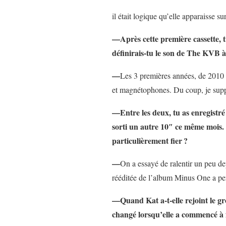
il était logique qu’elle apparaisse s
—Après cette première cassette, tu
définirais-tu le son de The KVB 
—
Les 3 premières années, de 2010 
et magnétophones. Du coup, je supp
—Entre les deux, tu as enregistr
sorti un autre 10″ ce même mois. T
particulièrement fier
?
—
On a essayé de ralentir un peu dep
rééditée de l’album Minus One a pe
—Quand Kat a-t-elle rejoint le g
changé lorsqu’elle a commencé à 