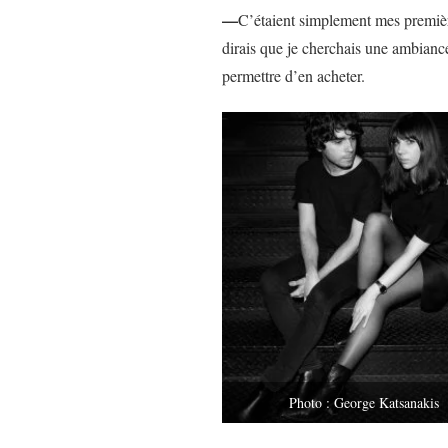
—
C’étaient simplement mes premièr
dirais que je cherchais une ambiance
permettre d’en acheter.
Photo : George Katsanakis