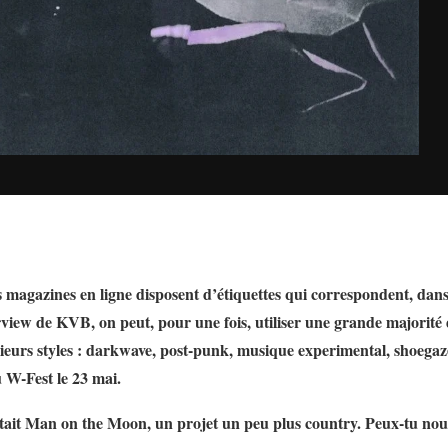
s magazines en ligne disposent d’étiquettes qui correspondent, dan
erview de KVB, on peut, pour une fois, utiliser une grande majorité
sieurs styles : darkwave, post-punk, musique experimental, shoega
 W-Fest le 23 mai.
ait Man on the Moon, un projet un peu plus country. Peux-tu nous