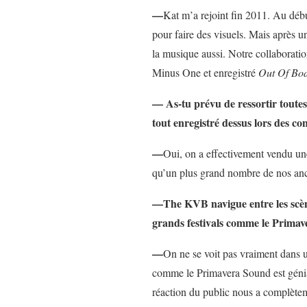
—
Kat m’a rejoint fin 2011. Au début
pour faire des visuels. Mais après 
la musique aussi. Notre collaborati
Minus One et enregistré
Out Of Bo
— As-tu prévu de ressortir toute
tout enregistré dessus lors des co
—
Oui, on a effectivement vendu une
qu’un plus grand nombre de nos anc
—The KVB navigue entre les scène
grands festivals comme le Primave
—
On ne se voit pas vraiment dans 
comme le Primavera Sound est génial
réaction du public nous a complèteme