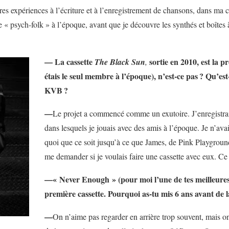
es expériences à l’écriture et à l’enregistrement de chansons, dans ma 
 « psych-folk » à l’époque, avant que je découvre les synthés et boîtes
— La cassette
sortie en 2010, est la 
The Black Sun
,
étais le seul membre à l’époque), n’est-ce pas
? Qu’est
KVB
?
—
Le projet a commencé comme un exutoire. J’enregistra
dans lesquels je jouais avec des amis à l’époque. Je n’ava
quoi que ce soit jusqu’à ce que James, de Pink Playgrou
me demander si je voulais faire une cassette avec eux. C
—« Never Enough » (pour moi l’une de tes meilleures 
première cassette. Pourquoi as-tu mis 6 ans avant de l
—
On n’aime pas regarder en arrière trop souvent, mais o