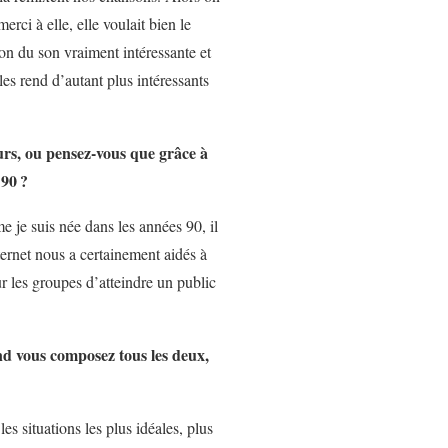
erci à elle, elle voulait bien le
ion du son vraiment intéressante et
 les rend d’autant plus intéressants
urs, ou pensez-vous que grâce à
 90
?
e je suis née dans les années 90, il
ternet nous a certainement aidés à
ur les groupes d’atteindre un public
and vous composez tous les deux,
s situations les plus idéales, plus