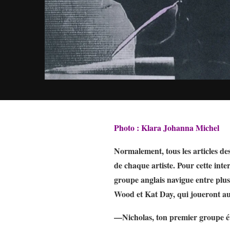
Photo : Klara Johanna Michel
Normalement, tous les articles de
de chaque artiste. Pour cette int
groupe anglais navigue entre plu
Wood et Kat Day, qui joueront au
—Nicholas, ton premier groupe ét