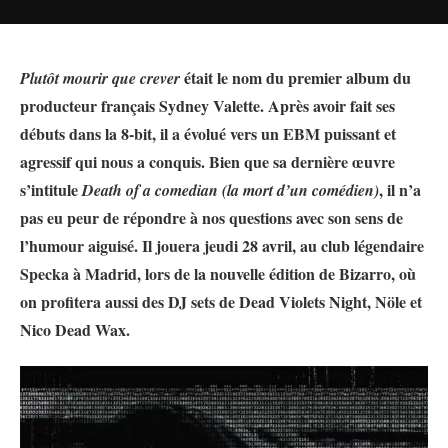
était le nom du premier album du
Plutôt mourir que crever
producteur français Sydney Valette. Après avoir fait ses
débuts dans la 8-bit, il a évolué vers un EBM puissant et
agressif qui nous a conquis. Bien que sa dernière œuvre
s’intitule
, il n’a
Death of a comedian (la mort d’un comédien)
pas eu peur de répondre à nos questions avec son sens de
l’humour aiguisé. Il jouera jeudi 28 avril, au club légendaire
Specka à Madrid, lors de la nouvelle édition de Bizarro, où
on profitera aussi des DJ sets de Dead Violets Night, Nöle et
Nico Dead Wax.