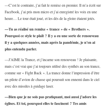
—C’est le contraire, j’ai fait le remixe en premier. Il m’a écrit sur
Facebook, j’ai pris mon micro et j’ai enregistré les voix en une
heure… Le tour était joué, et les dés de la gloire étaient jetés.
—
Tu as réalisé un remixe « trance » de « Brothers ».
Pourquoi ce style te plaît ? Il y a eu une sorte de renouveau
il y a quelques années, mais après la pandémie, je n’en ai
plus entendu parler.
—J’AIME la Trance, et j’incarne son renouveau ! Je plaisante,
mais c’est vrai que j’ai toujours utilisé des synthés au son trance,
comme sur « Fight Back ». La trance donne l’impression d’être
un pilote d’avion de chasse qui poursuit son ennemi dans le ciel
avec des missiles à guidage laser.
—
Bien que je ne sois pas pratiquant, moi aussi j’adore les
églises. Et toi, pourquoi elles te fascinent ? Tes amis