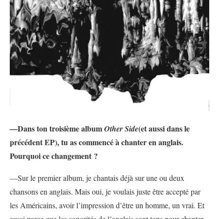
—
Dans ton troisième album
(et aussi dans le
Other Side
précédent EP), tu as commencé à chanter en anglais.
Pourquoi ce changement ?
—Sur le premier album, je chantais déjà sur une ou deux
chansons en anglais. Mais oui, je voulais juste être accepté par
les Américains, avoir l’impression d’être un homme, un vrai. Et
aussi parce que les sonorités de l’anglais sont tops pour chanter.