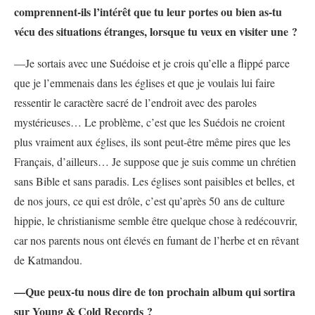
comprennent-ils l’intérêt que tu leur portes ou bien as-tu
vécu des situations étranges, lorsque tu veux en visiter une ?
—Je sortais avec une Suédoise et je crois qu’elle a flippé parce
que je l’emmenais dans les églises et que je voulais lui faire
ressentir le caractère sacré de l’endroit avec des paroles
mystérieuses… Le problème, c’est que les Suédois ne croient
plus vraiment aux églises, ils sont peut-être même pires que les
Français, d’ailleurs… Je suppose que je suis comme un chrétien
sans Bible et sans paradis. Les églises sont paisibles et belles, et
de nos jours, ce qui est drôle, c’est qu’après 50 ans de culture
hippie, le christianisme semble être quelque chose à redécouvrir,
car nos parents nous ont élevés en fumant de l’herbe et en rêvant
de Katmandou.
—
Que peux-tu nous dire de ton prochain album qui sortira
sur Young & Cold Records ?