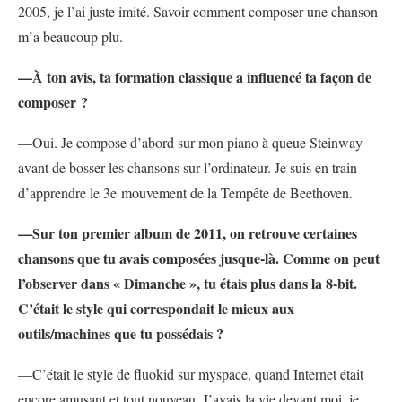
2005, je l’ai juste imité. Savoir comment composer une chanson
m’a beaucoup plu.
—À ton avis, ta formation classique a influencé ta façon de
composer ?
—Oui. Je compose d’abord sur mon piano à queue Steinway
avant de bosser les chansons sur l’ordinateur. Je suis en train
d’apprendre le 3e mouvement de la Tempête de Beethoven.
—Sur ton premier album de 2011, on retrouve certaines
chansons que tu avais composées jusque-là. Comme on peut
l’observer dans « Dimanche », tu étais plus dans la 8-bit.
C’était le style qui correspondait le mieux aux
outils/machines que tu possédais ?
—C’était le style de fluokid sur myspace, quand Internet était
encore amusant et tout nouveau. J’avais la vie devant moi, je