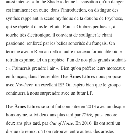
aussi intense, « In the Shade » donne la sensation qu’un danger
est imminent : en outre, dans l’introduction, on distingue des
synthés rappelant la scène mythique de la douche de Psychose,
qui se répètent dans le refrain. Pour « Ombres perdues », à la
touche très électronique, il convient de souligner le chant
passionné, renforcé par les belles sonorités du français. On
termine avec « Rien au-delà », autre morceau formidable où le
refrain exprime, tel un prophète, l’un de nos plus grands souhaits
: « J’aimerais prendre l’air ». Bien qu’on préfère leurs morceaux
Des Âmes Libres
en français, dans l’ensemble,
nous propose
avec
Nowhere,
un excellent EP. On espère bien que le groupe
continuera à nous surprendre avec un futur LP.
Des Âmes Libres
se sont fait connaître en 2013 avec un disque
homonyme, suivi deux ans plus tard par
Thick,
puis, encore
deux ans plus tard, par
Out of Noise
. En 2016, ils ont sorti un
disque de remix, où l’on retrouve, entre autres, des artistes