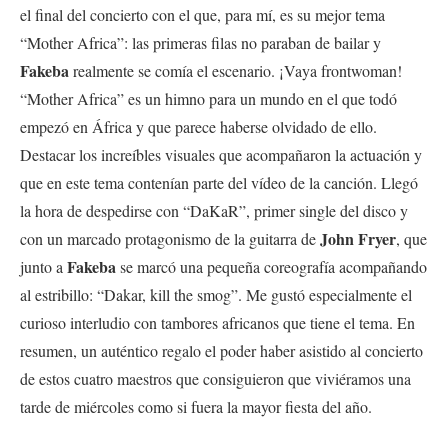
el final del concierto con el que, para mí, es su mejor tema
“Mother Africa”: las primeras filas no paraban de bailar y
Fakeba
realmente se comía el escenario. ¡Vaya frontwoman!
“Mother Africa” es un himno para un mundo en el que todó
empezó en África y que parece haberse olvidado de ello.
Destacar los increíbles visuales que acompañaron la actuación y
que en este tema contenían parte del vídeo de la canción. Llegó
la hora de despedirse con “DaKaR”, primer single del disco y
John Fryer
con un marcado protagonismo de la guitarra de
, que
Fakeba
junto a
se marcó una pequeña coreografía acompañando
al estribillo: “Dakar, kill the smog”. Me gustó especialmente el
curioso interludio con tambores africanos que tiene el tema. En
resumen, un auténtico regalo el poder haber asistido al concierto
de estos cuatro maestros que consiguieron que viviéramos una
tarde de miércoles como si fuera la mayor fiesta del año.