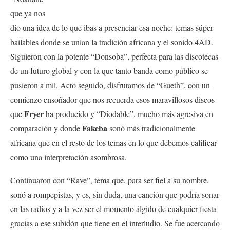
que ya nos
dio una idea de lo que ibas a presenciar esa noche: temas súper
bailables donde se unían la tradición africana y el sonido 4AD.
Siguieron con la potente “Donsoba”, perfecta para las discotecas
de un futuro global y con la que tanto banda como público se
pusieron a mil. Acto seguido, disfrutamos de “Gueth”, con un
comienzo ensoñador que nos recuerda esos maravillosos discos
Fryer
que
ha producido y “Diodable”, mucho más agresiva en
Fakeba
comparación y donde
sonó más tradicionalmente
africana que en el resto de los temas en lo que debemos calificar
como una interpretación asombrosa.
Continuaron con “Rave”, tema que, para ser fiel a su nombre,
sonó a rompepistas, y es, sin duda, una canción que podría sonar
en las radios y a la vez ser el momento álgido de cualquier fiesta
gracias a ese subidón que tiene en el interludio. Se fue acercando