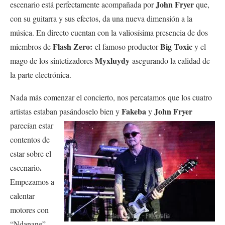
John Fryer
escenario está perfectamente acompañada por
que,
con su guitarra y sus efectos, da una nueva dimensión a la
música.
En directo cuentan con la valiosísima presencia de dos
Flash Zero:
Big Toxic
miembros de
el famoso productor
y el
Myxluydy
mago de los sintetizadores
asegurando la calidad de
la parte electrónica.
Nada más comenzar el concierto, nos percatamos que los cuatro
Fakeba
John Fryer
artistas estaban pasándoselo bien y
y
parecían estar
contentos de
estar sobre el
.
escenario
Empezamos a
calentar
motores con
“Ndanane”