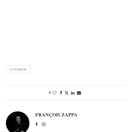
SYNTHPOP
0
FRANÇOIS ZAPPA