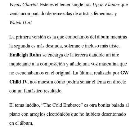
Venus Chariot
. Este es el tercer single tras
Up in Flames
que
venía acompañado de remezclas de artistas femeninas y
Watch Out!
La primera versión es la que conocíamos del álbum mientras
la segunda es más desnuda, solemne e incluso más triste.
Emileigh Rohn
se encarga de la tercera dandole un aire
inquietante a la composición y añade una voz masculina que
GW
no escuchábamos en el original. La última, realizada por
Child IV,
nos muestra cómo podría sonar el tema en directo
con un fantástico resultado.
El tema inédito, “The Cold Embrace” es otra bonita balada al
piano con arreglos electrónicos que no hubiera desentonado
en el álbum.