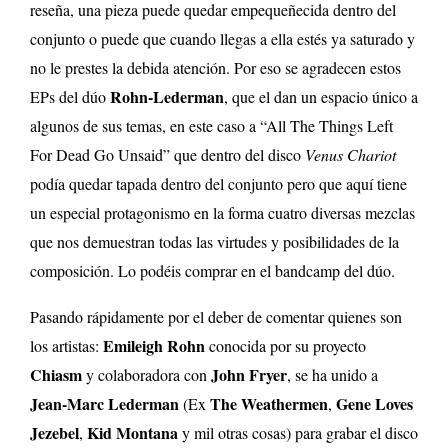
reseña, una pieza puede quedar empequeñecida dentro del
conjunto o puede que cuando llegas a ella estés ya saturado y
no le prestes la debida atención. Por eso se agradecen estos
Rohn-Lederman
EPs del dúo
, que el dan un espacio único a
algunos de sus temas, en este caso a “All The Things Left
For Dead Go Unsaid” que dentro del disco
Venus Chariot
podía quedar tapada dentro del conjunto pero que aquí tiene
un especial protagonismo en la forma cuatro diversas mezclas
que nos demuestran todas las virtudes y posibilidades de la
composición. Lo podéis comprar en el bandcamp del dúo.
Pasando rápidamente por el deber de comentar quienes son
Emileigh Rohn
los artistas:
conocida por su proyecto
Chiasm
John Fryer
y colaboradora con
, se ha unido a
Jean-Marc Lederman
The Weathermen
Gene Loves
(Ex
,
Jezebel
Kid Montana
,
y mil otras cosas) para grabar el disco