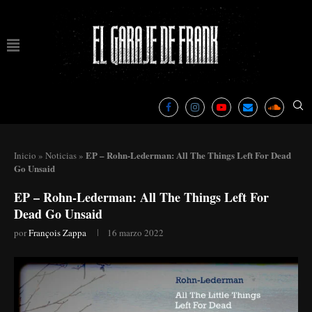
EP – Rohn-Lederman: All The Things Left For Dead
Inicio
»
Noticias
»
Go Unsaid
EP – Rohn-Lederman: All The Things Left For
Dead Go Unsaid
por
François Zappa
16 marzo 2022