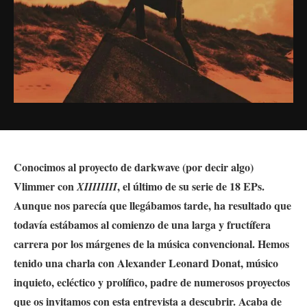
Conocimos al proyecto de darkwave (por decir algo)
Vlimmer con
, el último de su serie de 18 EPs.
XIIIIIIII
Aunque nos parecía que llegábamos tarde, ha resultado que
todavía estábamos al comienzo de una larga y fructífera
carrera por los márgenes de la música convencional. H
emos
tenido una charla con Alexander Leonard Donat, músico
inquieto,
ecléctico
y prolífico, padre de numerosos proyectos
que os invitamos con esta entrevista a descubrir. Acaba de