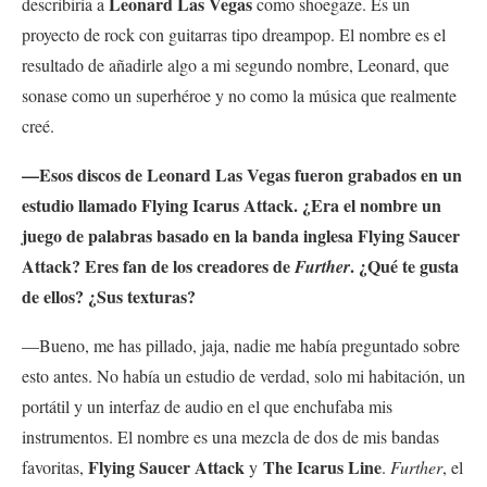
Leonard Las Vegas
describiría a
como shoegaze. Es un
proyecto de rock con guitarras tipo dreampop. El nombre es el
resultado de añadirle algo a mi segundo nombre, Leonard, que
sonase como un superhéroe y no como la música que realmente
creé.
—Esos discos de Leonard Las Vegas fueron grabados en un
estudio llamado Flying Icarus Attack. ¿Era el nombre un
juego de palabras basado en la banda inglesa Flying Saucer
Attack? Eres fan de los creadores de
. ¿Qué te gusta
Further
de ellos? ¿Sus texturas?
—Bueno, me has pillado, jaja, nadie me había preguntado sobre
esto antes. No había un estudio de verdad, solo mi habitación, un
portátil y un interfaz de audio en el que enchufaba mis
instrumentos. El nombre es una mezcla de dos de mis bandas
Flying Saucer Attack
The Icarus Line
favoritas,
y
.
Further
, el