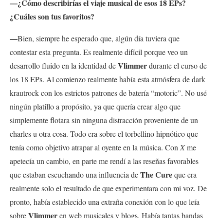
—¿Cómo describirías el viaje musical de esos 18 EPs?
¿Cuáles son tus favoritos?
—
Bien, siempre he esperado que, algún día tuviera que
contestar esta pregunta. Es realmente difícil porque veo un
Vlimmer
desarrollo fluido en la identidad de
durante el curso de
los 18 EPs. Al comienzo realmente había esta atmósfera de dark
krautrock con los estrictos patrones de batería “motoric”. No usé
ningún platillo a propósito, ya que quería crear algo que
simplemente flotara sin ninguna distracción proveniente de un
charles u otra cosa. Todo era sobre el torbellino hipnótico que
tenía como objetivo atrapar al oyente en la música. Con
X
me
apetecía un cambio, en parte me rendí a las reseñas favorables
The Cure
que estaban escuchando una influencia de
que era
realmente solo el resultado de que experimentara con mi voz. De
pronto, había establecido una extraña conexión con lo que leía
Vlimmer
sobre
en web musicales y blogs. Había tantas bandas