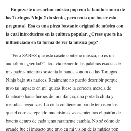
—Empezaste a escuchar música pop con la banda sonora de
las Tortugas Ninja 2 (lo siento, pero tenía que hacer esta
pregunta). Esa es una pieza bastante original de música con
la cual introducirse en la cultura popular. ¿Crees que te ha
influenciado en tu forma de ver la música pop?
—“Pero SABES que este casete contiene música, no es un
audiolibro, ¿verdad?”, todavía recuerdo las palabras exactas de
mis padres mientras sostenía la banda sonora de las Tortugas
Ninja bajo sus narices. Realmente no puedo describir porqué
tuvo tal impacto en mí, quizás fuese la correcta mezcla de
fanatismo hacia héroes de mi infancia, una portada chula y
melodías pegadizas. La cinta contiene un par de temas en los
que el coro es repetido muchísimas veces mientras el patrón de
batería dentro de cada tema raramente cambia. No sé cómo de
grande fue el impacto que tuvo en mi visión de la música pop.