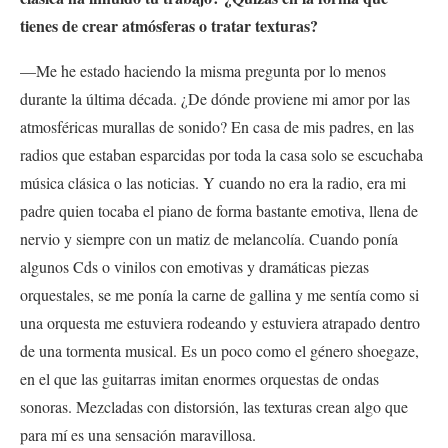
tienes de crear atmósferas o tratar texturas?
—Me he estado haciendo la misma pregunta por lo menos
durante la última década. ¿De dónde proviene mi amor por las
atmosféricas murallas de sonido? En casa de mis padres, en las
radios que estaban esparcidas por toda la casa solo se escuchaba
música clásica o las noticias. Y cuando no era la radio, era mi
padre quien tocaba el piano de forma bastante emotiva, llena de
nervio y siempre con un matiz de melancolía. Cuando ponía
algunos Cds o vinilos con emotivas y dramáticas piezas
orquestales, se me ponía la carne de gallina y me sentía como si
una orquesta me estuviera rodeando y estuviera atrapado dentro
de una tormenta musical. Es un poco como el género shoegaze,
en el que las guitarras imitan enormes orquestas de ondas
sonoras. Mezcladas con distorsión, las texturas crean algo que
para mí es una sensación maravillosa.