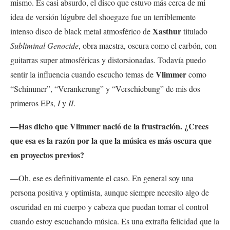
mismo. Es casi absurdo, el disco que estuvo más cerca de mi
idea de versión lúgubre del shoegaze fue un terriblemente
Xasthur
intenso disco de black metal atmosférico de
titulado
Subliminal Genocide
, obra maestra, oscura como el carbón, con
guitarras super atmosféricas y distorsionadas. Todavía puedo
Vlimmer
sentir la influencia cuando escucho temas de
como
“Schimmer”, “Verankerung” y “Verschiebung” de mis dos
primeros EPs,
I
y
II
.
—Has dicho que Vlimmer nació de la frustración. ¿Crees
que esa es la razón por la que la música es más oscura que
en proyectos previos
?
—Oh, ese es definitivamente el caso. En general soy una
persona positiva y optimista, aunque siempre necesito algo de
oscuridad en mi cuerpo y cabeza que puedan tomar el control
cuando estoy escuchando música. Es una extraña felicidad que la