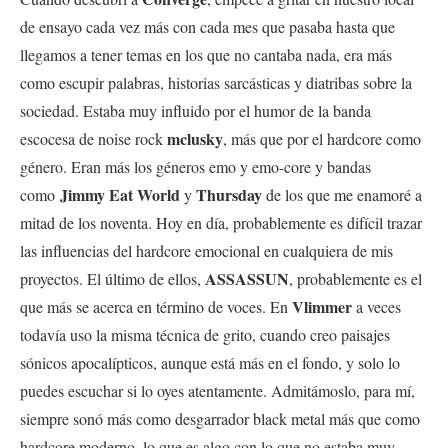
de ensayo cada vez más con cada mes que pasaba hasta que
llegamos a tener temas en los que no cantaba nada, era más
como escupir palabras, historias sarcásticas y diatribas sobre la
sociedad. Estaba muy influido por el humor de la banda
mclusky
escocesa de noise rock
, más que por el hardcore como
género. Eran más los géneros emo y emo-core y bandas
Jimmy Eat World
Thursday
como
y
de los que me enamoré a
mitad de los noventa. Hoy en día, probablemente es difícil trazar
las influencias del hardcore emocional en cualquiera de mis
ASSASSUN
proyectos. El último de ellos,
, probablemente es el
Vlimmer
que más se acerca en término de voces. En
a veces
todavía uso la misma técnica de grito, cuando creo paisajes
sónicos apocalípticos, aunque está más en el fondo, y solo lo
puedes escuchar si lo oyes atentamente. Admitámoslo, para mí,
siempre sonó más como desgarrador black metal más que como
hardcore moderno, lo que es algo con lo que no estaba muy