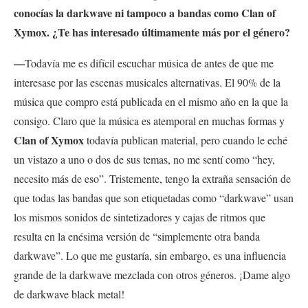
conocías la darkwave ni tampoco a bandas como Clan of
Xymox. ¿Te has interesado últimamente más por el género?
—
Todavía me es difícil escuchar música de antes de que me
interesase por
las escenas musicales alternativas. El 90% de la
música que compro está publicada en el mismo año en la que la
consigo. Claro que la música es atemporal en muchas formas y
Clan of Xymox
todavía publican material, pero cuando le eché
un vistazo a uno o dos de sus temas, no me sentí como “hey,
necesito más de eso”. Tristemente, tengo la extraña sensación de
que todas las bandas que son etiquetadas como “darkwave” usan
los mismos sonidos de sintetizadores y cajas de ritmos que
resulta en la enésima versión de “simplemente otra banda
darkwave”. Lo que me gustaría, sin embargo, es una influencia
grande de la darkwave mezclada con otros géneros. ¡Dame algo
de darkwave black metal!