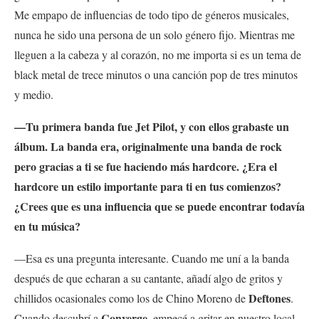
Me empapo de influencias de todo tipo de géneros musicales,
nunca he sido una persona de un solo género fijo. Mientras me
lleguen a
la cabeza y al corazón, no me importa si es un tema de
black metal de trece minutos o una canción pop de tres minutos
y medio.
—Tu primera banda fue Jet Pilot, y con ellos grabaste un
álbum. La banda era, originalmente una banda de rock
pero gracias a ti se fue haciendo más hardcore. ¿Era el
hardcore un estilo importante para ti en tus comienzos?
¿Crees que es una influencia que se puede encontrar todavía
en tu música?
—Esa es una pregunta interesante. Cuando me uní a la banda
después de que echaran a su cantante, añadí algo de gritos y
Deftones
chillidos ocasionales como los de Chino Moreno de
.
Converge
Cuando descubrí a
, empecé a gritar en nuestro local