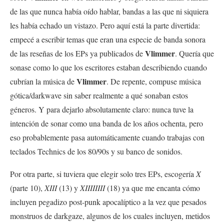
de las que nunca había oído hablar, bandas a las que ni siquiera
les había echado un vistazo. Pero aquí está la parte divertida:
empecé a escribir temas que eran una especie de banda sonora
Vlimmer
de las reseñas de los EPs ya publicados de
. Quería que
sonase como lo que los escritores estaban describiendo cuando
Vlimmer
cubrían la música de
. De repente, compuse música
gótica/darkwave sin saber realmente a qué sonaban estos
géneros. Y para dejarlo absolutamente claro: nunca tuve la
intención de sonar como una banda de los años ochenta, pero
eso probablemente pasa automáticamente cuando trabajas con
teclados Technics de los 80/90s y su banco de sonidos.
Por otra parte, si tuviera que elegir solo tres EPs, escogería
X
(parte 10),
XIII
(13) y
XIIIIIIII
(18) ya que me encanta cómo
incluyen pegadizo post-punk apocalíptico a la vez que pesados
monstruos de darkgaze, algunos de los cuales incluyen, metidos