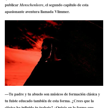
publicar
, el segundo capítulo de esta
Menschenleere
apasionante aventura llamada Vlimmer.
—Tu padre y tu abuelo son músicos de formación clásica y
tu fuiste educado también de esta forma. ¿Crees que la
clásica ha influido tu trabajo? ¿Quizás en la forma que