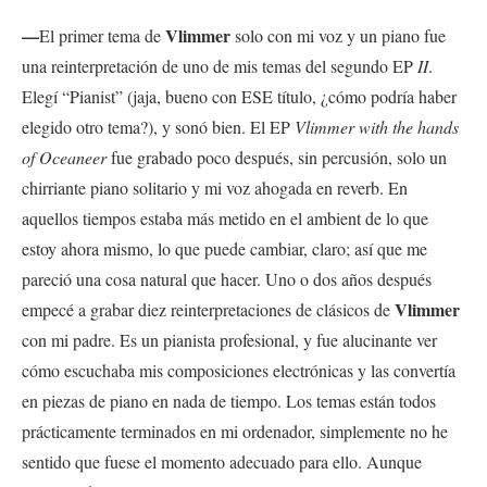
—
Vlimmer
El primer tema de
solo con mi voz y un piano fue
una reinterpretación de uno de mis temas del segundo EP
II
.
Elegí “Pianist” (jaja, bueno con ESE título, ¿cómo podría haber
elegido otro tema?), y sonó bien. El EP
Vlimmer with the hands
of Oceaneer
fue grabado poco después, sin percusión, solo un
chirriante piano solitario y mi voz ahogada en reverb. En
aquellos tiempos estaba más metido en el ambient de lo que
estoy ahora mismo, lo que puede cambiar, claro; así que me
pareció una cosa natural que hacer. Uno o dos años después
Vlimmer
empecé a grabar diez reinterpretaciones de clásicos de
con mi padre. Es un pianista profesional, y fue alucinante ver
cómo escuchaba mis composiciones electrónicas y las convertía
en piezas de piano en nada de tiempo. Los temas están todos
prácticamente terminados en mi ordenador, simplemente no he
sentido que fuese el momento adecuado para ello. Aunque