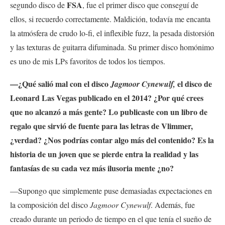
FSA
segundo disco de
, fue el primer disco que conseguí de
ellos, si recuerdo correctamente. Maldición, todavía me encanta
la atmósfera de crudo lo-fi, el inflexible fuzz, la pesada distorsión
y las texturas de guitarra difuminada. Su primer disco homónimo
es uno de mis LPs favoritos de todos los tiempos.
—¿Qué salió mal con el disco
el disco de
Jagmoor Cynewulf,
Leonard Las Vegas publicado en el 2014? ¿Por qué crees
que no alcanzó a más gente? Lo publicaste con un libro de
regalo que sirvió de fuente para las letras de Vlimmer,
¿verdad? ¿Nos podrías contar algo más del contenido? Es la
historia de un joven que se pierde entra la realidad y las
fantasías de su cada vez más ilusoria mente ¿no?
—Supongo que simplemente puse demasiadas expectaciones en
la composición del disco
Jagmoor Cynewulf
. Además, fue
creado durante un periodo de tiempo en el que tenía el sueño de