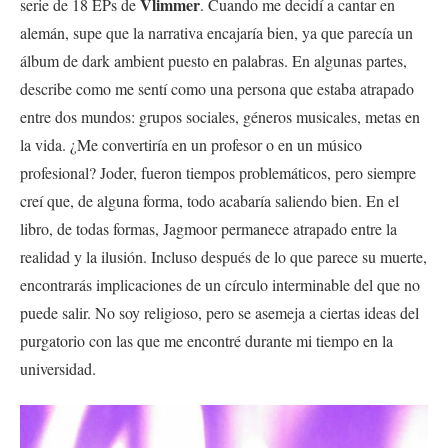
Vlimmer
serie de 18 EPs de
. Cuando me decidí a cantar en
alemán, supe que la narrativa encajaría bien, ya que parecía un
álbum de dark ambient puesto en palabras. En algunas partes,
describe como me sentí como una persona que estaba atrapado
entre dos mundos: grupos sociales, géneros musicales, metas en
la vida. ¿Me convertiría en un profesor o en un músico
profesional? Joder, fueron tiempos problemáticos, pero siempre
creí que, de alguna forma, todo acabaría saliendo bien. En el
libro, de todas formas, Jagmoor permanece atrapado entre la
realidad y la ilusión. Incluso después de lo que parece su muerte,
encontrarás implicaciones de un círculo interminable del que no
puede salir. No soy religioso, pero se asemeja a ciertas ideas del
purgatorio con las que me encontré durante mi tiempo en la
universidad.