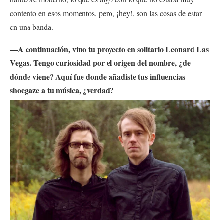
contento en esos momentos, pero
, ¡hey!, son las cosas de estar
en una banda.
—A continuación, vino tu proyecto en solitario Leonard Las
Vegas. Tengo curiosidad por el origen del nombre, ¿de
dónde viene? Aquí fue donde añadiste tus influencias
shoegaze a tu música, ¿verdad?