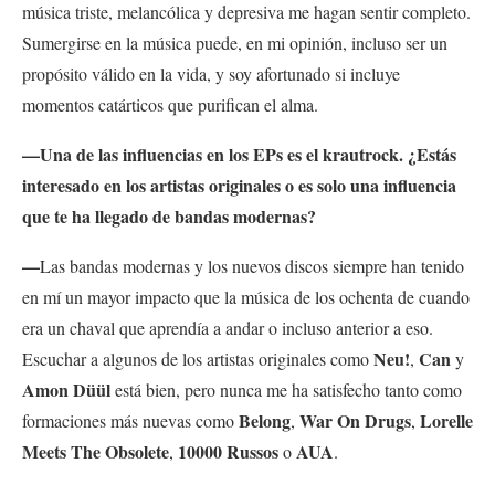
música triste, melancólica y depresiva me hagan sentir completo.
Sumergirse en la música puede, en mi opinión, incluso ser un
propósito válido en la vida, y soy afortunado si incluye
momentos catárticos que purifican el alma.
—Una de las influencias en los EPs es el krautrock. ¿Estás
interesado en los artistas originales o es solo una influencia
que te ha llegado de bandas modernas?
—
Las bandas modernas y los nuevos discos siempre han tenido
en mí un mayor impacto que la música de los ochenta de cuando
era un chaval que aprendía a andar o incluso anterior a eso.
Neu!
Can
Escuchar a algunos de los artistas originales como
,
y
Amon Düül
está bien, pero nunca me ha satisfecho tanto como
Belong
War On Drugs
Lorelle
formaciones más nuevas como
,
,
Meets The Obsolete
10000 Russos
AUA
,
o
.