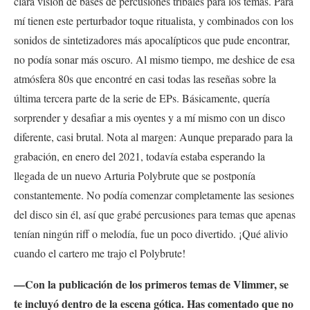
clara visión de bases de percusiones tribales para los temas. Para
mí tienen este perturbador toque ritualista, y combinados con los
sonidos de sintetizadores más apocalípticos que pude encontrar,
no podía sonar más oscuro. Al mismo tiempo, me deshice de esa
atmósfera 80s que encontré en casi todas las reseñas sobre la
última tercera parte de la serie de EPs. Básicamente, quería
sorprender y desafiar a mis oyentes y a mí mismo con un disco
diferente, casi brutal. Nota al margen: Aunque preparado para la
grabación, en enero del 2021, todavía estaba esperando la
llegada de un nuevo Arturia Polybrute que se postponía
constantemente. No podía comenzar completamente las sesiones
del disco sin él, así que grabé percusiones para temas que apenas
tenían ningún riff o melodía, fue un poco divertido. ¡Qué alivio
cuando el cartero me trajo el Polybrute!
—Con la publicación de los primeros temas de Vlimmer, se
te incluyó dentro de la escena gótica. Has comentado que no