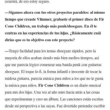
ocurrirá, de eso estoy seguro.
—Sigamos ahora con tus otros proyectos paralelos: al mismo
tiempo que creaste Vlimmer, grabaste el primer disco de Fir
Cone Children, un trabajo más punk/shoegaze. En él te
centras en las experiencias de tus hijas. ¿Básicamente cuál
dirías que es tu objetivo con este proyecto?
—
Tengo facilidad para los temas shoegaze rápidos, pero la
mayoría de ellos acaban siendo
más bien medios tiempos, así
que me parecía lógico comenzar una banda punk con guitarras
shoegaze. El toque lo-fi, la forma infantil e inocente de tocar la
ruidosa guitarra, parecía música para niños a los que no le gusta
Fir Cone Children
la música para niños.
es
un diario musical
para mis dos hijas. Una vez al año miro hacia atrás a las cosas
que experimentan y creo un álbum. Las canciones están escritas
desde mi perspectiva o las suyas. Fue divertido pretender escribir