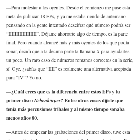
—
Para molestar a los oyentes. Desde el comienzo me puse esta
meta de publicar 18 EPs, y ya me estaba riendo de antemano
pensando en la gente intentado descifrar qué número podría ser
“IIIIIIIIIIIIIIIIII”. Déjame ahorrarte algo de tiempo
, es la parte
final. Pero cuando alcancé más y más oyentes de los que podía
soñar, decidí que a la décima parte la llamaría
X
para ayudarles
un poco. Un raro caso de números romanos correctos en la serie,
sí. Oye, ¿sabías que “IIII” es realmente una alternativa aceptada
para “IV”? Yo no.
—¿Cuál crees que es la diferencia entre estos EPs y tu
primer disco
? Entre otras cosas dijiste que
Nebenkörper
tenía más percusiones tribales y al mismo tiempo sonaba
menos años 80.
—
Antes de empezar las grabaciones del primer disco, tuve esta