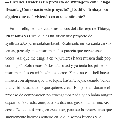
—Distance Dealer es un proyecto de synth/goth con Thiago
Desant. ¿Cómo nació este proyecto? ¿Es difícil trabajar con
alguien que está viviendo en otro continente?
—
En mi sello, he publicado tres discos del alter ego de Thiago,
Phantoms vs Fire
, que es un alucinante proyecto de
synthwave/experimental/ambient. Realmente nunca canta en sus
temas, pero algunos instrumentales parecía que necesitasen
voces. Así que me dirigí a él: “-¿Quieres hacer música dark pop
conmigo?” Solo necesitó dos días o así y ya tenía los primeros
instrumentales en mi buzón de correo. Y no, no es difícil hacer
música con alguien que vive lejos, bastante lejos, cuando tienes
una visión clara que lo que quieres crear. En general, durante el
proceso de composición no arriesgamos nada, y no había ningún
experimento crudo, aunque a los dos nos gusta intentar nuevas
cosas. De todas formas, en este caso, para ser honestos, creo que
simplemente hicimos aquello en lo que somos buenos y lo