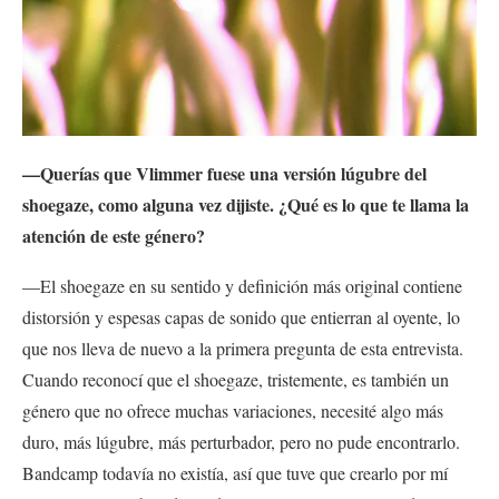
—Querías que Vlimmer fuese una versión lúgubre del
shoegaze, como alguna vez dijiste. ¿Qué es lo que te llama la
atención de este género?
—El shoegaze en su sentido y definición más original contiene
distorsión y espesas capas de sonido que entierran al oyente, lo
que nos lleva de nuevo a la primera pregunta de esta entrevista.
Cuando reconocí que el shoegaze, tristemente, es también un
género que no ofrece muchas variaciones, necesité algo más
duro, más lúgubre, más perturbador, pero no pude encontrarlo.
Bandcamp todavía no existía, así que tuve que crearlo por mí